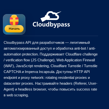
Начать
Cloudbypass API для разработчиков — легитимный
автоматизированный доступ и обработка anti-bot / anti-
automation protection. Поддерживает Cloudflare challenge
/ verification flow (JS Challenge), Web Application Firewall
(WAF), JavaScript rendering, Cloudflare Turnstile / Turnstile
CAPTCHA и Imperva Incapsula. Доступны HTTP API
endpoint и proxy network: rotating residential proxies и
datacenter proxies. Настраивайте headers (Referer, User-
Agent) и headless browser, чтобы повысить success rate
в web scraping.