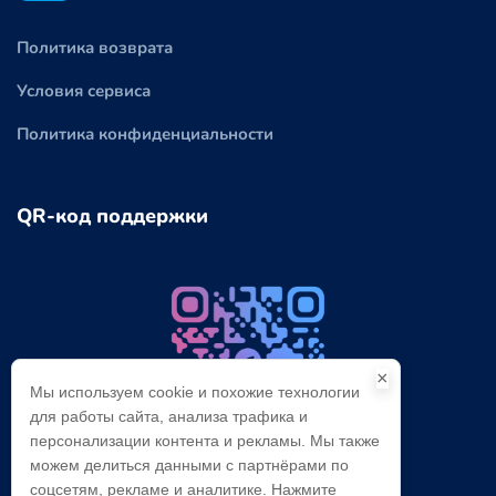
Политика возврата
Условия сервиса
Политика конфиденциальности
QR-код поддержки
×
Мы используем cookie и похожие технологии
для работы сайта, анализа трафика и
персонализации контента и рекламы. Мы также
можем делиться данными с партнёрами по
Telegram：@cloudbypasscom
соцсетям, рекламе и аналитике. Нажмите