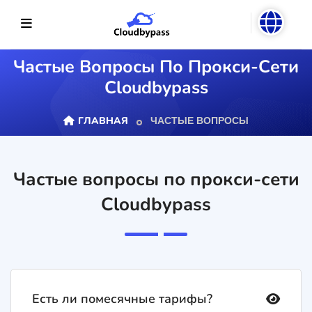
Частые Вопросы По Прокси-Сети
Cloudbypass
ГЛАВНАЯ
ЧАСТЫЕ ВОПРОСЫ
Частые вопросы по прокси-сети
Cloudbypass
Ответы на
основные
вопросы или
связь с
Есть ли помесячные тарифы?
поддержкой