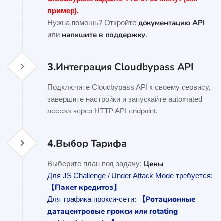
пример).
документацию API
Нужна помощь? Откройте
напишите в поддержку
или
.
3.
Интеграция Cloudbypass API
Подключите Cloudbypass API к своему сервису,
завершите настройки и запускайте automated
access через HTTP API endpoint.
4.
Выбор Тарифа
Цены
Выберите план под задачу:
Для JS Challenge / Under Attack Mode требуется:
【Пакет кредитов】
【Ротационные
Для трафика прокси-сети:
датацентровые прокси или rotating