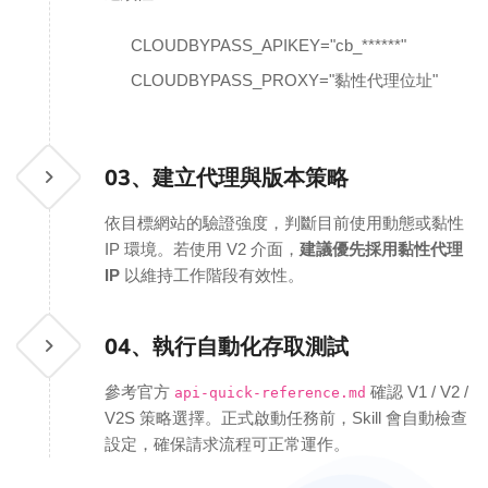
CLOUDBYPASS_APIKEY="cb_******"
CLOUDBYPASS_PROXY="黏性代理位址"
03、
建立代理與版本策略
依目標網站的驗證強度，判斷目前使用動態或黏性
IP 環境。若使用 V2 介面，
建議優先採用黏性代理
IP
以維持工作階段有效性。
04、
執行自動化存取測試
參考官方
確認 V1 / V2 /
api-quick-reference.md
V2S 策略選擇。正式啟動任務前，Skill 會自動檢查
設定，確保請求流程可正常運作。