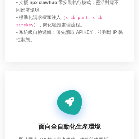
• 支援
npx clawhub
零安裝執行模式，靈活對應不
同部署環境。
• 標準化請求標頭注入（
、
x-cb-part
x-cb-
），簡化驗證處理流程。
sitekey
• 系統級自檢邏輯：優先讀取 APIKEY，並判斷 IP 黏
性狀態。
面向全自動化生產環境