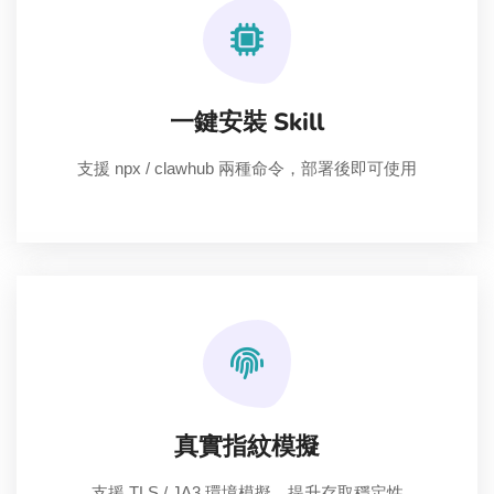
一鍵安裝 Skill
支援 npx / clawhub 兩種命令，部署後即可使用
真實指紋模擬
支援 TLS / JA3 環境模擬，提升存取穩定性