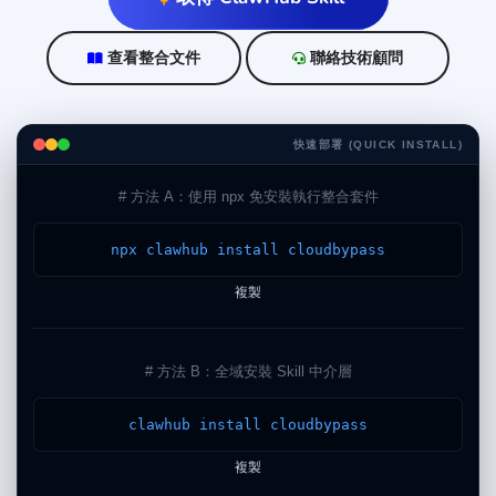
查看整合文件
聯絡技術顧問
快速部署 (QUICK INSTALL)
# 方法 A：使用 npx 免安裝執行整合套件
npx clawhub install cloudbypass
複製
# 方法 B：全域安裝 Skill 中介層
clawhub install cloudbypass
複製