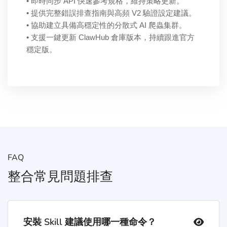
• 即時同步 API 快速參考規格，維持策略更新。
• 提供完整錯誤排查指南與高頻 V2 驗證設定建議。
• 協助建立具備高穩定性的分散式 AI 爬蟲集群。
• 支援一鍵更新 ClawHub 倉庫版本，持續跟進官方
穩定版。
FAQ
整合常見問題排查
安裝 Skill 建議使用哪一種命令？