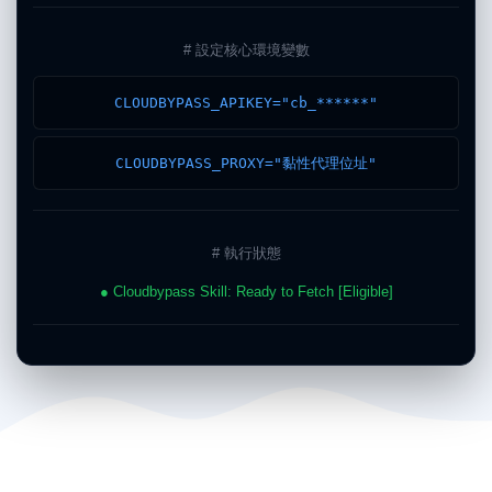
# 設定核心環境變數
CLOUDBYPASS_APIKEY="cb_******"
CLOUDBYPASS_PROXY="黏性代理位址"
# 執行狀態
● Cloudbypass Skill: Ready to Fetch [Eligible]