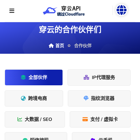
穿云的合作伙伴们
首页
合作伙伴
全部伙伴
IP代理服务
跨境电商
指纹浏览器
大数据 / SEO
支付 / 虚拟卡