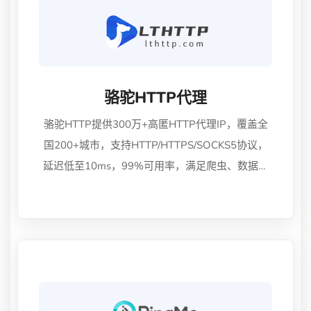
骆驼HTTP代理
骆驼HTTP提供300万+高匿HTTP代理IP，覆盖全
国200+城市，支持HTTP/HTTPS/SOCKS5协议，
延迟低至10ms，99%可用率，满足爬虫、数据采
集、营销推广等业务需求。