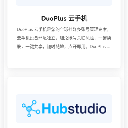
DuoPlus 云手机
DuoPlus 云手机是您的全球社媒多账号管理专家。
云手机设备环境独立，避免账号关联风险，一键换
肤，一键共享，随时随地，点开即用。DuoPlus 专
注打造全球社媒营销、Tiktok 专用云手机，源自
AdsPower 技术团队！其采用真实ARM芯片，还支
持全球60+国家地区代理配置，具有高仿真、低延
迟、强安全的特性。