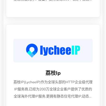
管理，多开电商账号管理系统。Amazon、Wish、
eBay、Shopee、Lazada等跨境电商账号安全管
理、支持运营权限分配、安全提速等。火豹电商浏
览器全网20元低价起！
荔枝ip
荔枝IP(LycheeIP)作为全球头部的HTTP企业级代理
IP服务商,已经为200万全球企业客户提供了优质的
全球海外代理IP服务,更拥有静态住宅代理IP,动态住
宅代理IP,全球HTTP代理,全球socks5代理IP等优质