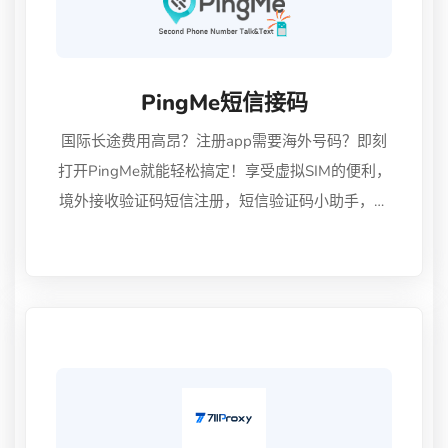
PingMe短信接码
国际长途费用高昂？注册app需要海外号码？即刻
打开PingMe就能轻松搞定！享受虚拟SIM的便利，
境外接收验证码短信注册，短信验证码小助手，可
注册大多数Web/App应用程序，实现接码平台。高
清国际通话短信，无需实名认证，安全保密，跨境
电商海外开店助手。