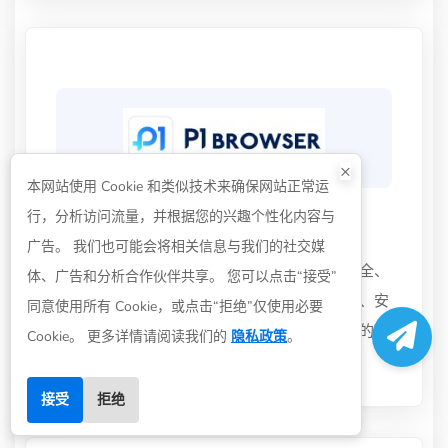
×
本网站使用 Cookie 和类似技术来确保网站正常运
行，分析访问流量，并根据您的兴趣个性化内容与
P1browser指纹浏览器
广告。 我们也可能会将相关信息与我们的社交媒
P1Browser指纹浏览器让出海多账号管理更安全、
体、广告和分析合作伙伴共享。 您可以点击“接受”
更高效提升您的网络之旅，P1Browser：轻盈、安
同意使用所有 Cookie，或点击“拒绝”仅使用必要
全、无界安全的指纹模拟可靠的数据保护高效的团
Cookie。 更多详情请阅读我们的
隐私政策
。
队协作。
接受
拒绝