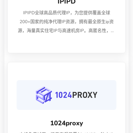
IPIPD
IPIPD全球高品质代理IP，为您提供覆盖全球
200+国家的纯净代理IP资源，拥有最全原生ip资
源，海量真实住宅IP与高速机房IP。高匿名性，有
效规避封禁，保障您的数据采集、市场调研、社媒
管理与广告验证等业务高效稳定运行，售后7*24在
线服务。
1024proxy