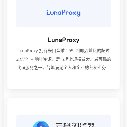
LunaProxy
LunaProxy 拥有来自全球 195 个国家/地区的超过
2 亿个 IP 地址资源，是市场上规模最大、最可靠的
代理服务之一，能够满足个人和企业的各种业务需
求，为您的网页抓取项目提供支持。覆盖全球
195 个国家/地区 免费提供国家/地区、州/省、城
市和 ISP 级定位 提供真实住宅 IP 地址，九折优
惠码：cloudbypassLuna