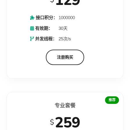
129
接口积分：
1000000
有效期：
30天
并发线程：
25次/s
注册购买
推荐
专业套餐
259
$