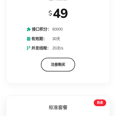
49
$
接口积分：
80000
有效期：
30天
并发线程：
20次/s
注册购买
热卖
标准套餐