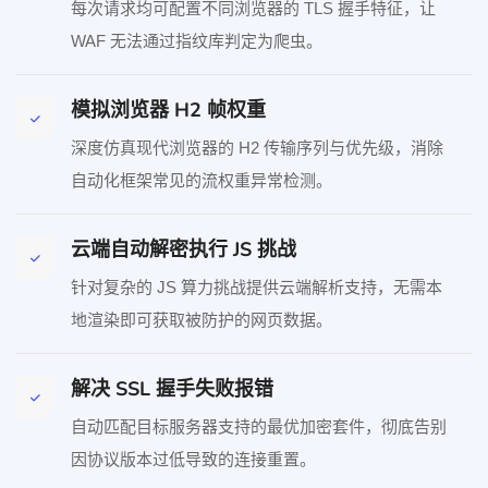
每次请求均可配置不同浏览器的 TLS 握手特征，让
WAF 无法通过指纹库判定为爬虫。
模拟浏览器 H2 帧权重
深度仿真现代浏览器的 H2 传输序列与优先级，消除
自动化框架常见的流权重异常检测。
云端自动解密执行 JS 挑战
针对复杂的 JS 算力挑战提供云端解析支持，无需本
地渲染即可获取被防护的网页数据。
解决 SSL 握手失败报错
自动匹配目标服务器支持的最优加密套件，彻底告别
因协议版本过低导致的连接重置。