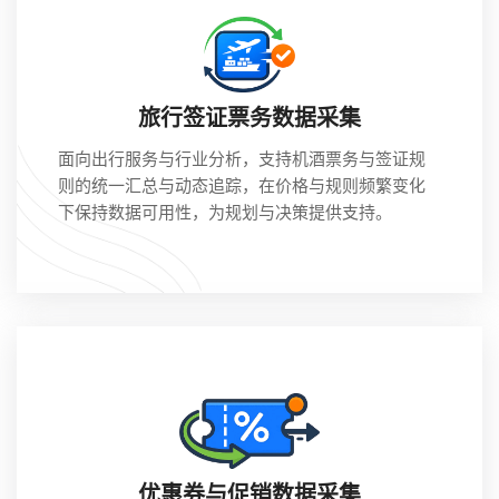
旅行签证票务数据采集
面向出行服务与行业分析，支持机酒票务与签证规
则的统一汇总与动态追踪，在价格与规则频繁变化
下保持数据可用性，为规划与决策提供支持。
优惠券与促销数据采集