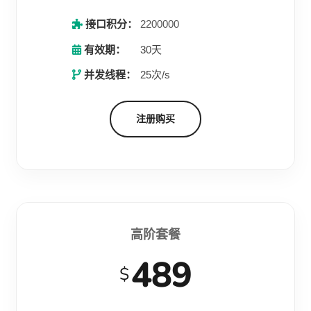
接口积分：
2200000
有效期：
30天
并发线程：
25次/s
注册购买
高阶套餐
489
$