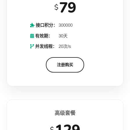
79
$
接口积分：
300000
有效期：
30天
并发线程：
20次/s
注册购买
高级套餐
$