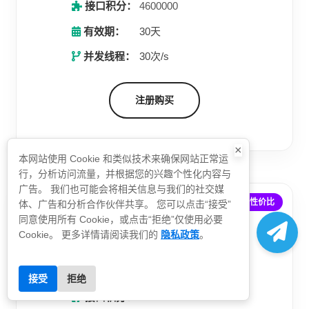
接口积分：
4600000
有效期：
30天
并发线程：
30次/s
注册购买
×
本网站使用 Cookie 和类似技术来确保网站正常运
行，分析访问流量，并根据您的兴趣个性化内容与
广告。 我们也可能会将相关信息与我们的社交媒
极具性价比
体、广告和分析合作伙伴共享。 您可以点击“接受”
至尊套餐
同意使用所有 Cookie，或点击“拒绝”仅使用必要
隐私政策
Cookie。 更多详情请阅读我们的
。
1056
$
接受
拒绝
接口积分：
12000000