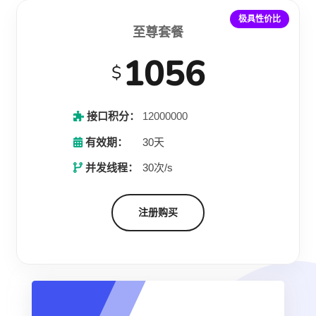
极具性价比
至尊套餐
1056
$
接口积分：
12000000
有效期：
30天
并发线程：
30次/s
注册购买