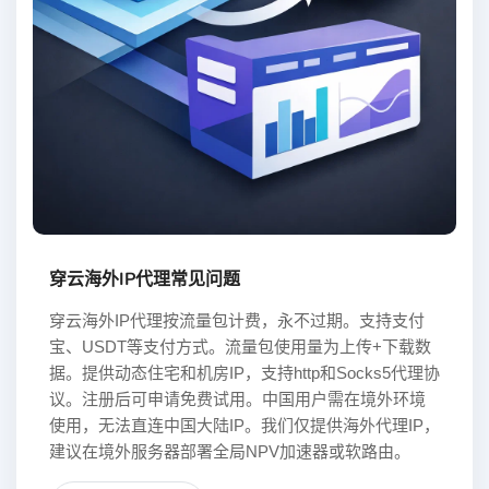
穿云海外IP代理常见问题
穿云海外IP代理按流量包计费，永不过期。支持支付
宝、USDT等支付方式。流量包使用量为上传+下载数
据。提供动态住宅和机房IP，支持http和Socks5代理协
议。注册后可申请免费试用。中国用户需在境外环境
使用，无法直连中国大陆IP。我们仅提供海外代理IP，
建议在境外服务器部署全局NPV加速器或软路由。