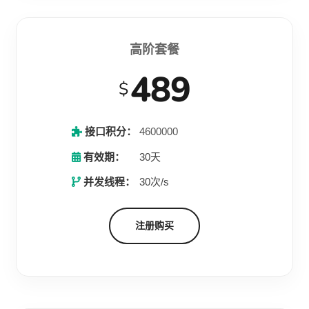
高阶套餐
489
$
接口积分：
4600000
有效期：
30天
并发线程：
30次/s
注册购买