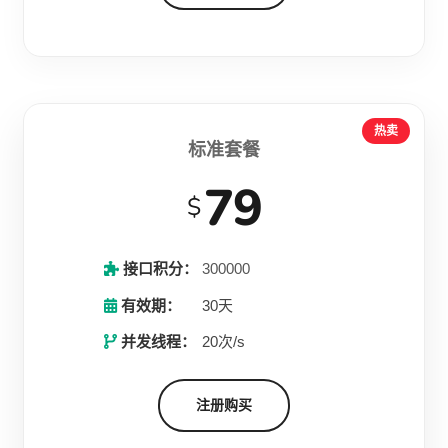
热卖
标准套餐
79
$
接口积分：
300000
有效期：
30天
并发线程：
20次/s
注册购买