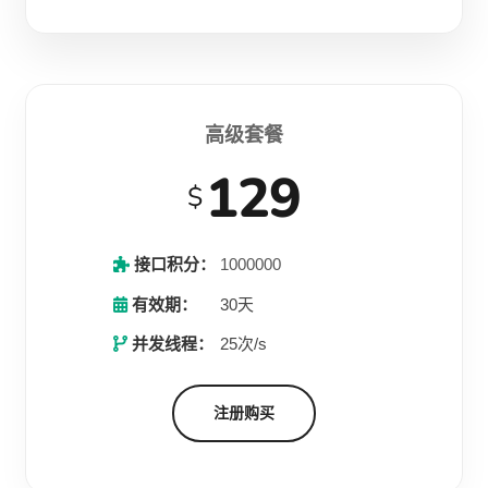
高级套餐
129
$
接口积分：
1000000
有效期：
30天
并发线程：
25次/s
注册购买