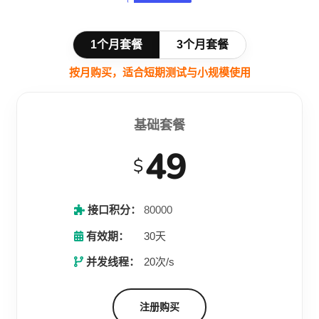
1个月套餐
3个月套餐
按月购买，适合短期测试与小规模使用
基础套餐
49
$
接口积分：
80000
有效期：
30天
并发线程：
20次/s
注册购买