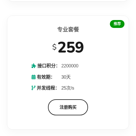
推荐
专业套餐
259
$
接口积分：
2200000
有效期：
30天
并发线程：
25次/s
注册购买