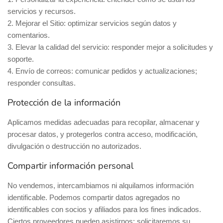
servicios y recursos.
2. Mejorar el Sitio: optimizar servicios según datos y
comentarios.
3. Elevar la calidad del servicio: responder mejor a solicitudes y
soporte.
4. Envío de correos: comunicar pedidos y actualizaciones;
responder consultas.
Protección de la información
Aplicamos medidas adecuadas para recopilar, almacenar y
procesar datos, y protegerlos contra acceso, modificación,
divulgación o destrucción no autorizados.
Compartir información personal
No vendemos, intercambiamos ni alquilamos información
identificable. Podemos compartir datos agregados no
identificables con socios y afiliados para los fines indicados.
Ciertos proveedores pueden asistirnos; solicitaremos su