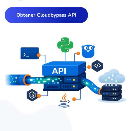
Obtener Cloudbypass API