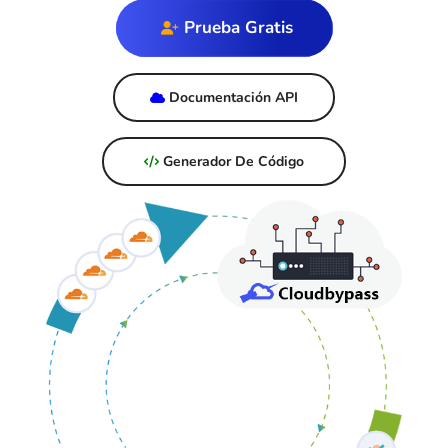
Prueba Gratis
Documentación API
Generador De Código