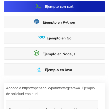
Ejemplo con curl
Ejemplo en Python
Ejemplo en Go
Ejemplo en Node.js
Ejemplo en Java
Accede a https://opensea.io/path/to/target?a=4. Ejemplo
de solicitud con curl: