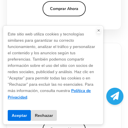
Comprar Ahora
×
Este sitio web utiliza cookies y tecnologías
similares para garantizar su correcto
funcionamiento, analizar el tráfico y personalizar
el contenido y los anuncios según tus
Plan Avanzado
preferencias. También podemos compartir
129
información sobre el uso del sitio con socios de
$
redes sociales, publicidad y análisis. Haz clic en
“Aceptar” para permitir todas las cookies o en
“Rechazar” para excluir las no esenciales. Para
Puntos:
1000000
Política de
más información, consulta nuestra
Privacidad
.
Validez:
30 días
Paralelo:
25 req/s
Aceptar
Rechazar