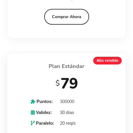
Comprar Ahora
Más vendido
Plan Estándar
79
$
Puntos:
300000
Validez:
30 días
Paralelo:
20 req/s