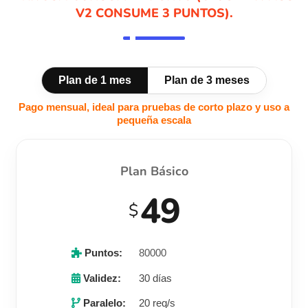
V2 CONSUME 3 PUNTOS).
Plan de 1 mes
Plan de 3 meses
Pago mensual, ideal para pruebas de corto plazo y uso a
pequeña escala
Plan Básico
49
$
Puntos:
80000
Validez:
30 días
Paralelo:
20 req/s