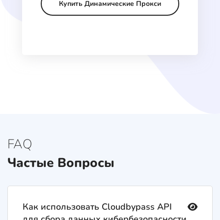
Купить Динамические Прокси
FAQ
Частые Вопросы
Как использовать Cloudbypass API
для сбора данных кибербезопасности