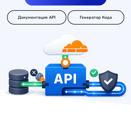
Документация API
Генератор Кода