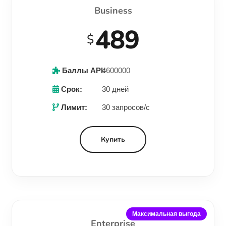
Business
489
$
Баллы API:
4600000
Срок:
30 дней
Лимит:
30 запросов/с
Купить
Максимальная выгода
Enterprise