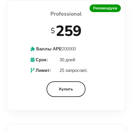
Рекомендуем
Professional
259
$
Баллы API:
2200000
Срок:
30 дней
Лимит:
25 запросов/с
Купить