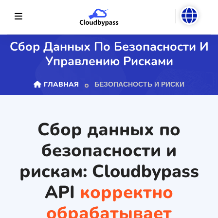
Сбор Данных По Безопасности И
Управлению Рисками
ГЛАВНАЯ
БЕЗОПАСНОСТЬ И РИСКИ
Сбор данных по
безопасности и
рискам: Cloudbypass
API
корректно
обрабатывает