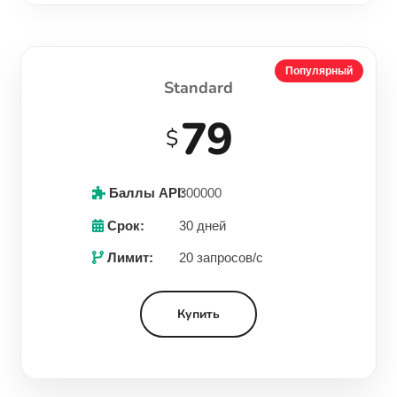
Популярный
Standard
79
$
Баллы API:
300000
Срок:
30 дней
Лимит:
20 запросов/с
Купить