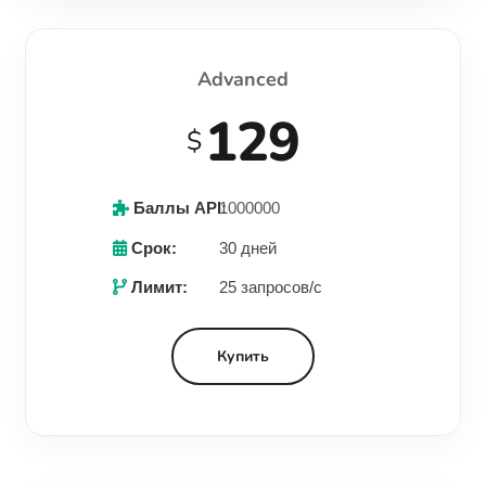
Advanced
129
$
Баллы API:
1000000
Срок:
30 дней
Лимит:
25 запросов/с
Купить