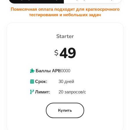
Помесячная оплата подходит для краткосрочного
тестирования и небольших задач
Starter
49
$
Баллы API:
80000
Срок:
30 дней
Лимит:
20 запросов/с
Купить