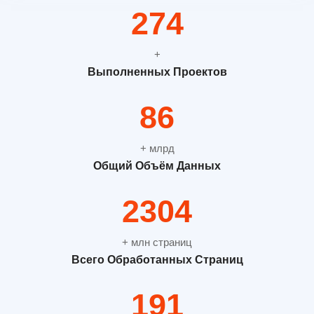
365
+
Выполненных Проектов
115
+ млрд
Общий Объём Данных
3072
+ млн страниц
Всего Обработанных Страниц
254