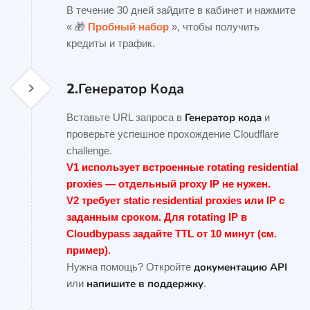
В течение 30 дней зайдите в кабинет и нажмите
« 🎁
Пробный набор
», чтобы получить
кредиты и трафик.
2.
Генератор Кода
Генератор кода
Вставьте URL запроса в
и
проверьте успешное прохождение Cloudflare
challenge.
V1 использует встроенные rotating residential
proxies — отдельный proxy IP не нужен.
V2 требует static residential proxies или IP с
заданным сроком. Для rotating IP в
Cloudbypass задайте TTL от 10 минут (см.
пример).
документацию API
Нужна помощь? Откройте
напишите в поддержку
или
.