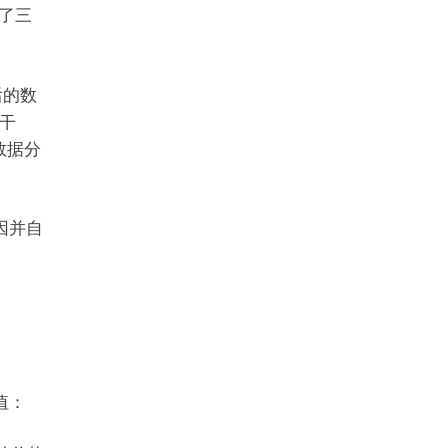
了三
后的数
干
数据分
因并自
值：