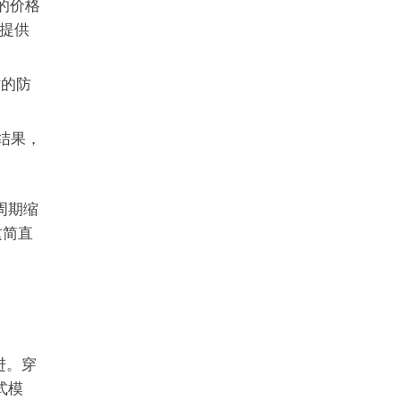
的价格
提供
站的防
结果，
周期缩
这简直
进。穿
式模