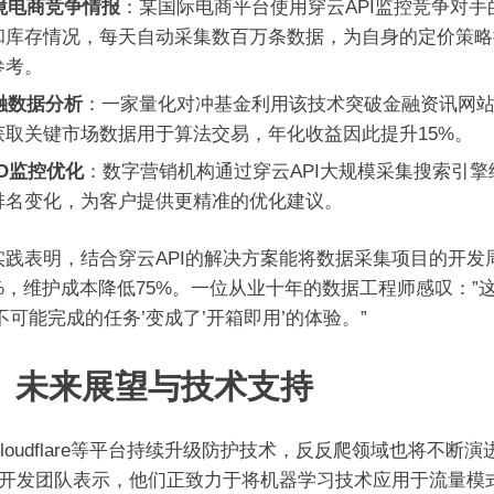
境电商竞争情报
：某国际电商平台使用穿云API监控竞争对手
和库存情况，每天自动采集数百万条数据，为自身的定价策略
参考。
融数据分析
：一家量化对冲基金利用该技术突破金融资讯网
获取关键市场数据用于算法交易，年化收益因此提升15%。
EO监控优化
：数字营销机构通过穿云API大规模采集搜索引擎
排名变化，为客户提供更精准的优化建议。
实践表明，结合穿云API的解决方案能将数据采集项目的开发
0%，维护成本降低75%。一位从业十年的数据工程师感叹：”
不可能完成的任务’变成了’开箱即用’的体验。”
、未来展望与技术支持
loudflare等平台持续升级防护技术，反反爬领域也将不断演
PI开发团队表示，他们正致力于将机器学习技术应用于流量模