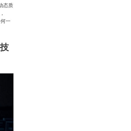
的动态质
，
任何一
I技