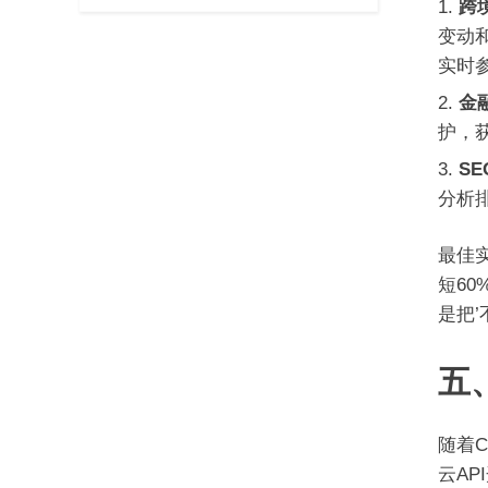
跨
变动
实时
金
护，
S
分析
最佳
短6
是把’
五
随着C
云A