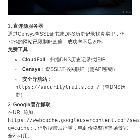
​直连源服务器​
通过Censys查SSL证书或DNS历史记录找真实IP，但
70%的网站已限制IP直连，成功率不足20%。
​免费工具​
​：
​CloudFail​
​：扫描DNS历史记录找旧IP
​Censys​
​：查SSL证书关联IP（需API密钥）
​安全导航站​
​：
https://securitytrails.com/
（查DNS历
史）
​Google缓存抓取​
在URL前加
https://webcache.googleusercontent.com/sea
q=cache:
，但数据滞后严重，电商价格监控等场景完
全不可用。