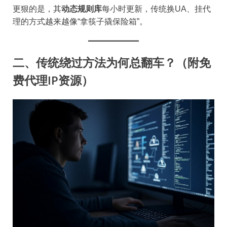
更狠的是，其​
​动态规则库​
​每小时更新，传统换UA、挂代
理的方式越来越像“拿筷子撬保险箱”。
二、传统绕过方法为何总翻车？（附免
费代理IP资源）