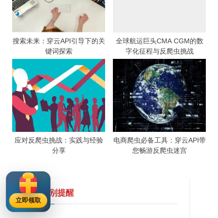
搜索未来：穿云API引导下的关
全球航运巨头CMA CGM的数
键词探索
字化征程与反爬虫挑战
应对反爬虫挑战：实践与经验
电商爬虫必备工具：穿云API带
分享
您畅游反爬虫迷宫
特别提醒
立即领取