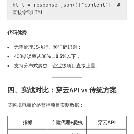
html = response.json()["content"]  # 
直接拿到HTML！
​代码优势​
​：
无需处理JS执行、验证码识别；
403错误率从30%→​
​0.5%​
​以下；
支持分布式爬虫，企业级项目直接上量。
四、实战对比：穿云API vs 传统方案
某跨境电商价格监控项目实测数据：
​指标​
自建代理+爬虫
穿云API