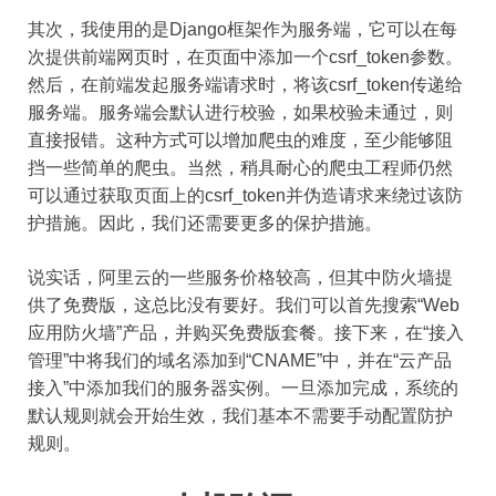
其次，我使用的是Django框架作为服务端，它可以在每
次提供前端网页时，在页面中添加一个csrf_token参数。
然后，在前端发起服务端请求时，将该csrf_token传递给
服务端。服务端会默认进行校验，如果校验未通过，则
直接报错。这种方式可以增加爬虫的难度，至少能够阻
挡一些简单的爬虫。当然，稍具耐心的爬虫工程师仍然
可以通过获取页面上的csrf_token并伪造请求来绕过该防
护措施。因此，我们还需要更多的保护措施。
说实话，阿里云的一些服务价格较高，但其中防火墙提
供了免费版，这总比没有要好。我们可以首先搜索“Web
应用防火墙”产品，并购买免费版套餐。接下来，在“接入
管理”中将我们的域名添加到“CNAME”中，并在“云产品
接入”中添加我们的服务器实例。一旦添加完成，系统的
默认规则就会开始生效，我们基本不需要手动配置防护
规则。