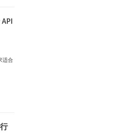
API
求适合
执行