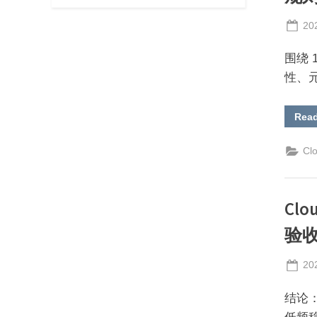
Po
20
on
围绕 
性、
Rea
Cl
Cl
验收
Po
20
on
结论