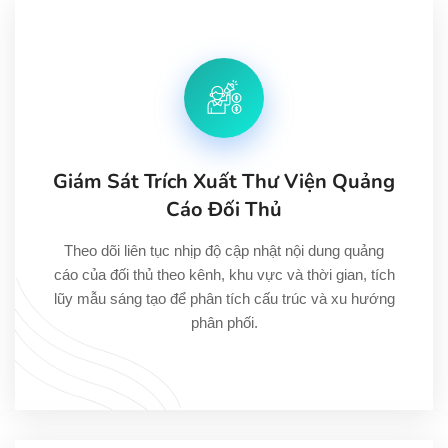
Giám Sát Trích Xuất Thư Viện Quảng
Cáo Đối Thủ
Theo dõi liên tục nhịp độ cập nhật nội dung quảng
cáo của đối thủ theo kênh, khu vực và thời gian, tích
lũy mẫu sáng tạo để phân tích cấu trúc và xu hướng
phân phối.