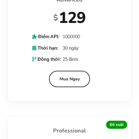
129
$
Điểm API:
1000000
Thời hạn:
30 ngày
Đồng thời:
25 lần/s
Mua Ngay
Đề xuất
Professional