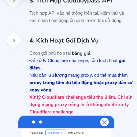
3.
Tích Hợp Cloudbypass API
Tích hợp API vào hệ thống hiện tại, kiểm thử và
xác nhận hoạt động ổn định trước khi sử dụng.
4.
Kích Hoạt Gói Dịch Vụ
bảng giá
Chọn gói phù hợp tại
.
gói
Để xử lý Cloudflare challenge, cần kích hoạt
điểm
.
Nếu cần lưu lượng mạng proxy, có thể mua thêm
proxy trung tâm dữ liệu động hoặc proxy dân cư
xoay vòng
.
Xử lý Cloudflare challenge tiêu thụ điểm. Chỉ sử
dụng mạng proxy riêng lẻ là không đủ để xử lý
Cloudflare challenge.