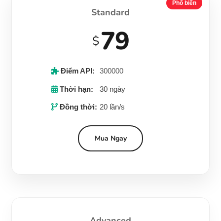
Phổ biến
Standard
79
$
Điểm API:
300000
Thời hạn:
30 ngày
Đồng thời:
20 lần/s
Mua Ngay
Advanced