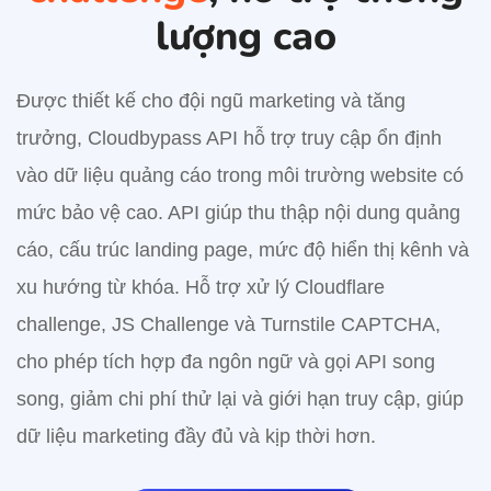
lượng cao
Được thiết kế cho đội ngũ marketing và tăng
trưởng, Cloudbypass API hỗ trợ truy cập ổn định
vào dữ liệu quảng cáo trong môi trường website có
mức bảo vệ cao. API giúp thu thập nội dung quảng
cáo, cấu trúc landing page, mức độ hiển thị kênh và
xu hướng từ khóa. Hỗ trợ xử lý Cloudflare
challenge, JS Challenge và Turnstile CAPTCHA,
cho phép tích hợp đa ngôn ngữ và gọi API song
song, giảm chi phí thử lại và giới hạn truy cập, giúp
dữ liệu marketing đầy đủ và kịp thời hơn.