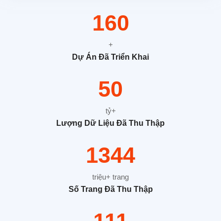
251
+
Dự Án Đã Triển Khai
79
tỷ+
Lượng Dữ Liệu Đã Thu Thập
2112
triệu+ trang
Số Trang Đã Thu Thập