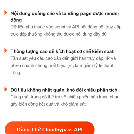
Nội dung quảng cáo và landing page được render
động
Dữ liệu phụ thuộc vào script và API bất đồng bộ, truy cập
trực tiếp thường không thu được nội dung đầy đủ.
Thông lượng cao dễ kích hoạt cơ chế kiểm soát
Tần suất yêu cầu cao dẫn đến giới hạn truy cập, IP và
phiên nhanh chóng mất hiệu lực, làm giảm tỷ lệ thành
công.
Dữ liệu không nhất quán, khó đối chiếu phân tích
Cùng một trang có thể trả về nhiều phiên bản khác nhau,
gây biến động kết quả và khó giám sát.
Dùng Thử Cloudbypass API