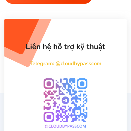
Liên hệ hỗ trợ kỹ thuật
Telegram: @cloudbypasscom