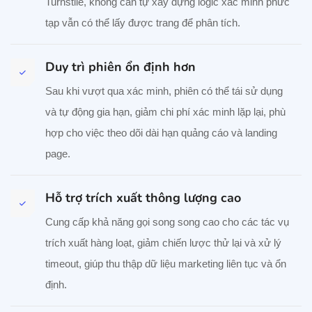
Turnstile, không cần tự xây dựng logic xác minh phức
tạp vẫn có thể lấy được trang để phân tích.
Duy trì phiên ổn định hơn
Sau khi vượt qua xác minh, phiên có thể tái sử dụng
và tự động gia hạn, giảm chi phí xác minh lặp lại, phù
hợp cho việc theo dõi dài hạn quảng cáo và landing
page.
Hỗ trợ trích xuất thông lượng cao
Cung cấp khả năng gọi song song cao cho các tác vụ
trích xuất hàng loạt, giảm chiến lược thử lại và xử lý
timeout, giúp thu thập dữ liệu marketing liên tục và ổn
định.