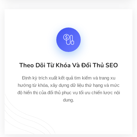
Theo Dõi Từ Khóa Và Đối Thủ SEO
Định kỳ trích xuất kết quả tìm kiếm và trang xu
hướng từ khóa, xây dựng dữ liệu thứ hạng và mức
độ hiển thị của đối thủ phục vụ tối ưu chiến lược nội
dung.