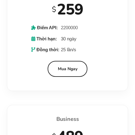
259
$
Điểm API:
2200000
Thời hạn:
30 ngày
Đồng thời:
25 lần/s
Mua Ngay
Business