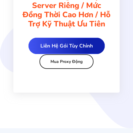
Server Riêng / Mức
Đồng Thời Cao Hơn / Hỗ
Trợ Kỹ Thuật Ưu Tiên
Liên Hệ Gói Tùy Chỉnh
Mua Proxy Động