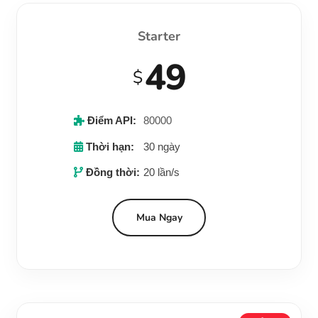
Starter
49
$
Điểm API:
80000
Thời hạn:
30 ngày
Đồng thời:
20 lần/s
Mua Ngay