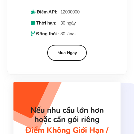
Điểm API:
12000000
Thời hạn:
30 ngày
Đồng thời:
30 lần/s
Mua Ngay
Nếu nhu cầu lớn hơn
hoặc cần gói riêng
Điểm Không Giới Hạn /