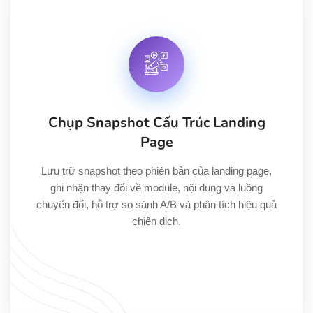
Chụp Snapshot Cấu Trúc Landing
Page
Lưu trữ snapshot theo phiên bản của landing page,
ghi nhận thay đổi về module, nội dung và luồng
chuyển đổi, hỗ trợ so sánh A/B và phân tích hiệu quả
chiến dịch.