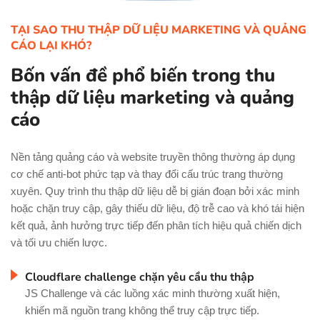
TẠI SAO THU THẬP DỮ LIỆU MARKETING VÀ QUẢNG
CÁO LẠI KHÓ?
Bốn vấn đề phổ biến trong thu
thập dữ liệu marketing và quảng
cáo
Nền tảng quảng cáo và website truyền thông thường áp dụng
cơ chế anti-bot phức tạp và thay đổi cấu trúc trang thường
xuyên. Quy trình thu thập dữ liệu dễ bị gián đoạn bởi xác minh
hoặc chặn truy cập, gây thiếu dữ liệu, độ trễ cao và khó tái hiện
kết quả, ảnh hưởng trực tiếp đến phân tích hiệu quả chiến dịch
và tối ưu chiến lược.
Cloudflare challenge chặn yêu cầu thu thập
JS Challenge và các luồng xác minh thường xuất hiện,
khiến mã nguồn trang không thể truy cập trực tiếp.