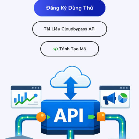
Đăng Ký Dùng Thử
Tài Liệu Cloudbypass API
Trình Tạo Mã