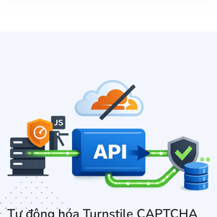
Tự động hóa Turnstile CAPTCHA