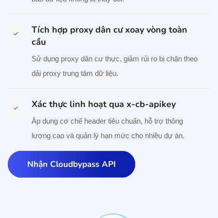
Tích hợp proxy dân cư xoay vòng toàn
cầu
Sử dụng proxy dân cư thực, giảm rủi ro bị chặn theo
dải proxy trung tâm dữ liệu.
Xác thực linh hoạt qua x-cb-apikey
Áp dụng cơ chế header tiêu chuẩn, hỗ trợ thông
lượng cao và quản lý hạn mức cho nhiều dự án.
Nhận Cloudbypass API