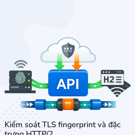
Kiểm soát TLS fingerprint và đặc
trưng HTTP/2