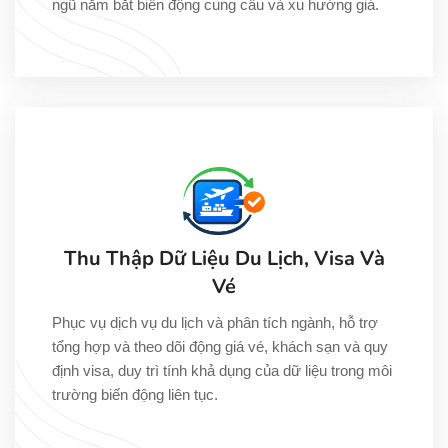
ngũ nắm bắt biến động cung cầu và xu hướng giá.
Thu Thập Dữ Liệu Du Lịch, Visa Và
Vé
Phục vụ dịch vụ du lịch và phân tích ngành, hỗ trợ
tổng hợp và theo dõi động giá vé, khách sạn và quy
định visa, duy trì tính khả dụng của dữ liệu trong môi
trường biến động liên tục.