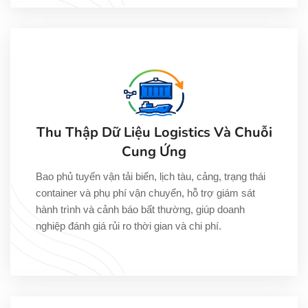
Thu Thập Dữ Liệu Logistics Và Chuỗi
Cung Ứng
Bao phủ tuyến vận tải biển, lịch tàu, cảng, trạng thái
container và phụ phí vận chuyển, hỗ trợ giám sát
hành trình và cảnh báo bất thường, giúp doanh
nghiệp đánh giá rủi ro thời gian và chi phí.