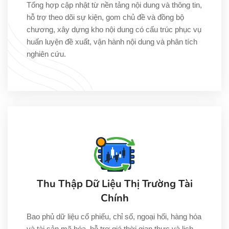
Tổng hợp cập nhật từ nền tảng nội dung và thông tin,
hỗ trợ theo dõi sự kiện, gom chủ đề và đồng bộ
chương, xây dựng kho nội dung có cấu trúc phục vụ
huấn luyện đề xuất, vận hành nội dung và phân tích
nghiên cứu.
Thu Thập Dữ Liệu Thị Trường Tài
Chính
Bao phủ dữ liệu cổ phiếu, chỉ số, ngoại hối, hàng hóa
và tài sản mã hóa, hỗ trợ giá thời gian thực và lịch