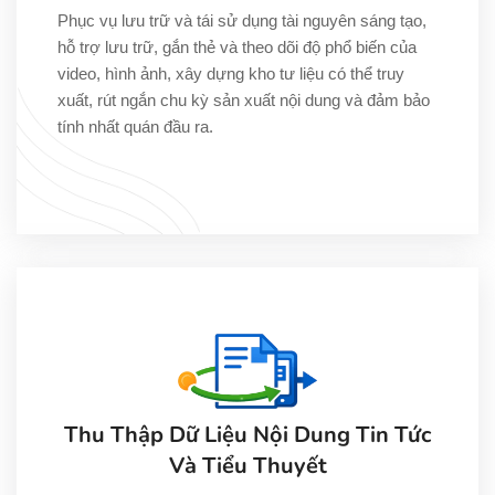
Phục vụ lưu trữ và tái sử dụng tài nguyên sáng tạo,
hỗ trợ lưu trữ, gắn thẻ và theo dõi độ phổ biến của
video, hình ảnh, xây dựng kho tư liệu có thể truy
xuất, rút ngắn chu kỳ sản xuất nội dung và đảm bảo
tính nhất quán đầu ra.
Thu Thập Dữ Liệu Nội Dung Tin Tức
Và Tiểu Thuyết