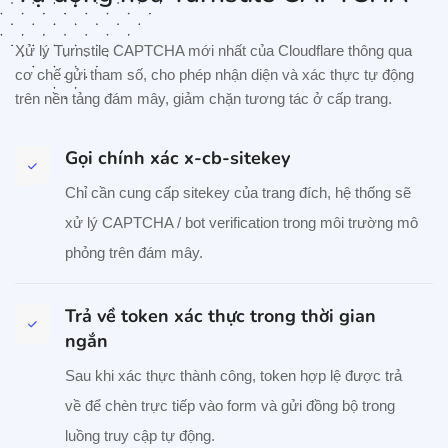
Xử lý Turnstile CAPTCHA mới nhất của Cloudflare thông qua
cơ chế gửi tham số, cho phép nhận diện và xác thực tự động
trên nền tảng đám mây, giảm chặn tương tác ở cấp trang.
Gọi chính xác x-cb-sitekey
Chỉ cần cung cấp sitekey của trang đích, hệ thống sẽ
xử lý CAPTCHA / bot verification trong môi trường mô
phỏng trên đám mây.
Trả về token xác thực trong thời gian
ngắn
Sau khi xác thực thành công, token hợp lệ được trả
về để chèn trực tiếp vào form và gửi đồng bộ trong
luồng truy cập tự động.