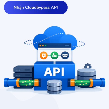
Nhận Cloudbypass API