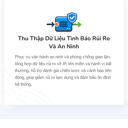
Thu Thập Dữ Liệu Tình Báo Rủi Ro
Và An Ninh
Phục vụ vận hành an ninh và phòng chống gian lận,
tổng hợp dữ liệu rủi ro về IP, tên miền và hành vi bất
thường, hỗ trợ đánh giá chiến lược và cảnh báo liên
động, giúp giảm rủi ro lạm dụng và đảm bảo ổn định
hệ thống.