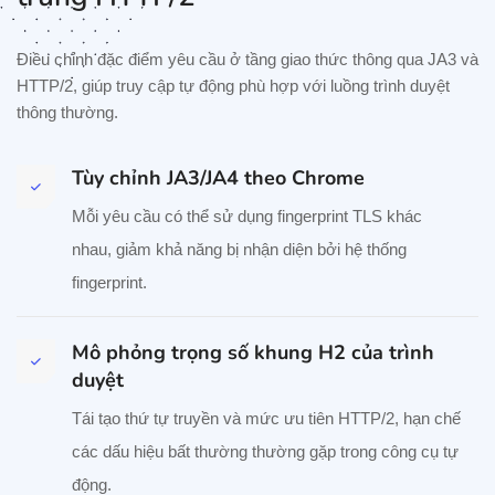
Điều chỉnh đặc điểm yêu cầu ở tầng giao thức thông qua JA3 và
HTTP/2, giúp truy cập tự động phù hợp với luồng trình duyệt
thông thường.
Tùy chỉnh JA3/JA4 theo Chrome
Mỗi yêu cầu có thể sử dụng fingerprint TLS khác
nhau, giảm khả năng bị nhận diện bởi hệ thống
fingerprint.
Mô phỏng trọng số khung H2 của trình
duyệt
Tái tạo thứ tự truyền và mức ưu tiên HTTP/2, hạn chế
các dấu hiệu bất thường thường gặp trong công cụ tự
động.