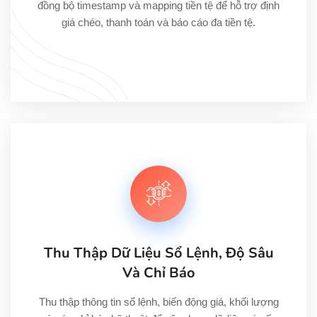
đồng bộ timestamp và mapping tiền tệ để hỗ trợ định
giá chéo, thanh toán và báo cáo đa tiền tệ.
Thu Thập Dữ Liệu Sổ Lệnh, Độ Sâu
Và Chỉ Báo
Thu thập thông tin sổ lệnh, biến động giá, khối lượng