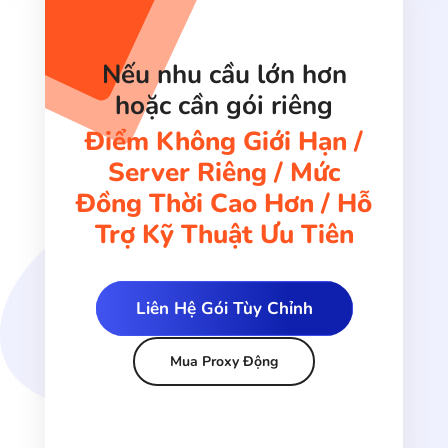
Nếu nhu cầu lớn hơn
hoặc cần gói riêng
Điểm Không Giới Hạn /
Server Riêng / Mức
Đồng Thời Cao Hơn / Hỗ
Trợ Kỹ Thuật Ưu Tiên
Liên Hệ Gói Tùy Chỉnh
Mua Proxy Động