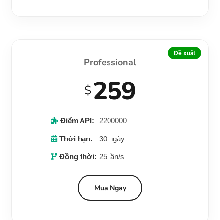
Đề xuất
Professional
259
$
Điểm API:
2200000
Thời hạn:
30 ngày
Đồng thời:
25 lần/s
Mua Ngay