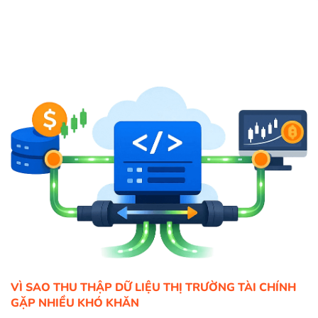
VÌ SAO THU THẬP DỮ LIỆU THỊ TRƯỜNG TÀI CHÍNH
GẶP NHIỀU KHÓ KHĂN