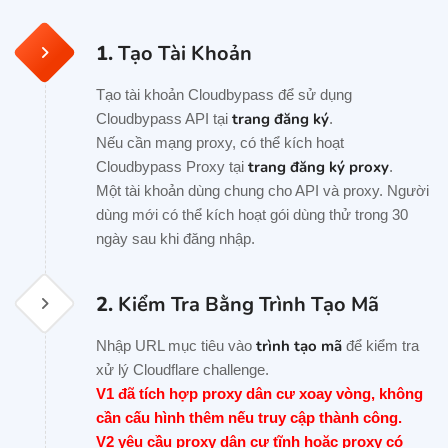
1.
Tạo Tài Khoản
Tạo tài khoản Cloudbypass để sử dụng
trang đăng ký
Cloudbypass API tại
.
Nếu cần mạng proxy, có thể kích hoạt
trang đăng ký proxy
Cloudbypass Proxy tại
.
Một tài khoản dùng chung cho API và proxy. Người
dùng mới có thể kích hoạt gói dùng thử trong 30
ngày sau khi đăng nhập.
2.
Kiểm Tra Bằng Trình Tạo Mã
trình tạo mã
Nhập URL mục tiêu vào
để kiểm tra
xử lý Cloudflare challenge.
V1 đã tích hợp proxy dân cư xoay vòng, không
cần cấu hình thêm nếu truy cập thành công.
V2 yêu cầu proxy dân cư tĩnh hoặc proxy có