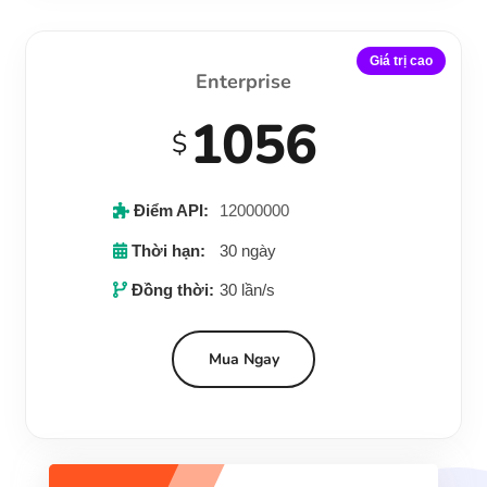
Giá trị cao
Enterprise
1056
$
Điểm API:
12000000
Thời hạn:
30 ngày
Đồng thời:
30 lần/s
Mua Ngay