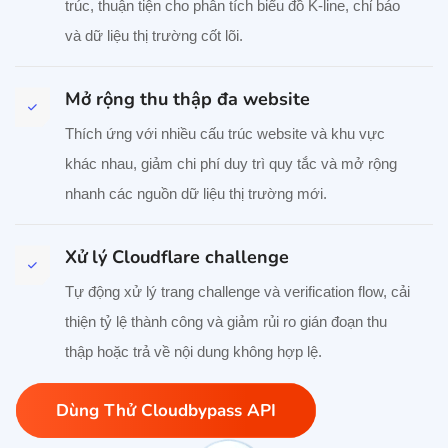
trúc, thuận tiện cho phân tích biểu đồ K-line, chỉ báo
và dữ liệu thị trường cốt lõi.
Mở rộng thu thập đa website
Thích ứng với nhiều cấu trúc website và khu vực
khác nhau, giảm chi phí duy trì quy tắc và mở rộng
nhanh các nguồn dữ liệu thị trường mới.
Xử lý Cloudflare challenge
Tự động xử lý trang challenge và verification flow, cải
thiện tỷ lệ thành công và giảm rủi ro gián đoạn thu
thập hoặc trả về nội dung không hợp lệ.
Dùng Thử Cloudbypass API