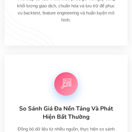
khối lượng giao dịch, chuẩn hóa và lưu trữ để phục
vụ backtest, feature engineering và huấn luyện mô
hình.
So Sánh Giá Đa Nền Tảng Và Phát
Hiện Bất Thường
Đồng bộ dữ liệu từ nhiều nguồn, thực hiện so sánh