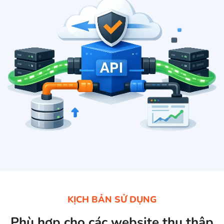
KỊCH BẢN SỬ DỤNG
Phù hợp cho các website thu thập