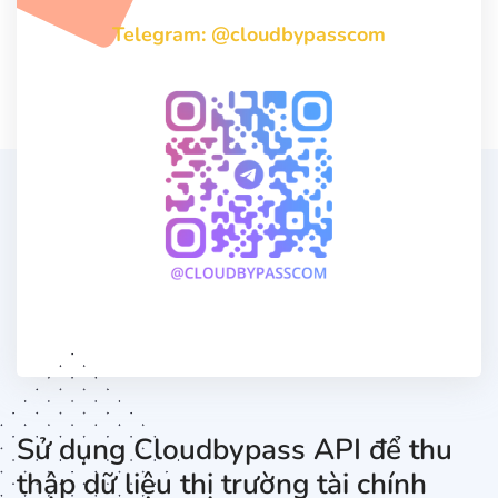
Telegram: @cloudbypasscom
Sử dụng Cloudbypass API để thu
thập dữ liệu thị trường tài chính