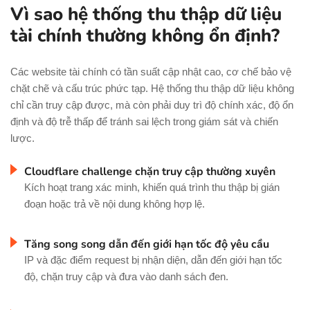
Vì sao hệ thống thu thập dữ liệu
tài chính thường không ổn định?
Các website tài chính có tần suất cập nhật cao, cơ chế bảo vệ
chặt chẽ và cấu trúc phức tạp. Hệ thống thu thập dữ liệu không
chỉ cần truy cập được, mà còn phải duy trì độ chính xác, độ ổn
định và độ trễ thấp để tránh sai lệch trong giám sát và chiến
lược.
Cloudflare challenge chặn truy cập thường xuyên
Kích hoạt trang xác minh, khiến quá trình thu thập bị gián
đoạn hoặc trả về nội dung không hợp lệ.
Tăng song song dẫn đến giới hạn tốc độ yêu cầu
IP và đặc điểm request bị nhận diện, dẫn đến giới hạn tốc
độ, chặn truy cập và đưa vào danh sách đen.