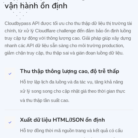
vận hành ổn định
Cloudbypass API được tối ưu cho thu thập dữ liệu thị trường tài
chính, từ xử lý Cloudflare challenge đến đảm bảo ổn định luồng
truy cập tự động với thông lượng cao. Giải pháp giúp xây dựng
nhanh các API dữ liệu sẵn sàng cho môi trường production,
giảm chặn truy cập, thu thập sai và gián đoạn luồng dữ liệu.
Thu thập thông lượng cao, độ trễ thấp
Hỗ trợ lập lịch đa luồng và đa tác vụ, tăng khả năng
xử lý song song cho cập nhật giá theo thời gian thực
và thu thập tần suất cao.
Xuất dữ liệu HTML/JSON ổn định
Hỗ trợ đồng thời mã nguồn trang và kết quả có cấu