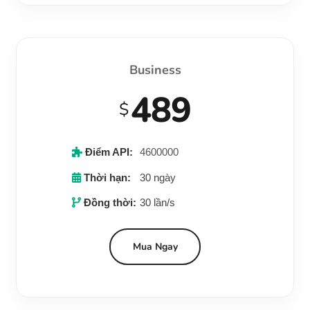
Business
489
$
Điểm API:
4600000
Thời hạn:
30 ngày
Đồng thời:
30 lần/s
Mua Ngay