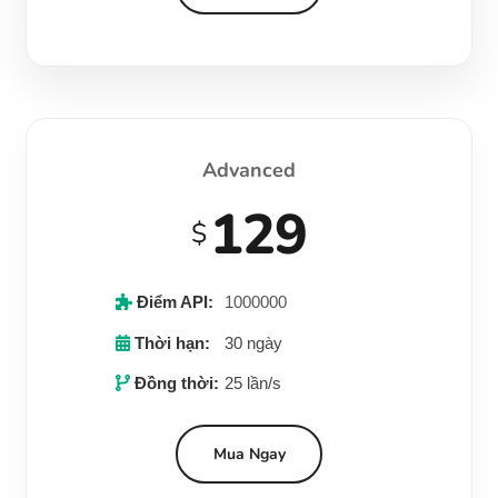
Advanced
129
$
Điểm API:
1000000
Thời hạn:
30 ngày
Đồng thời:
25 lần/s
Mua Ngay