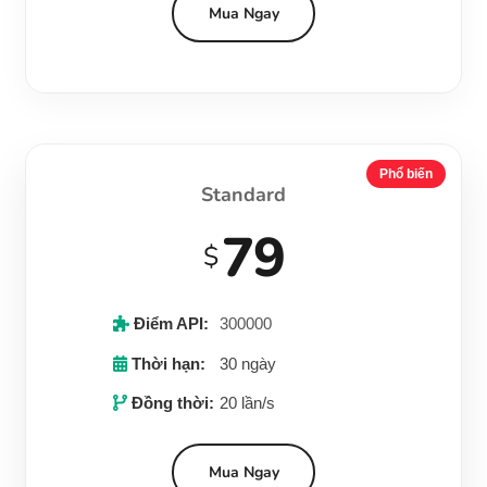
Mua Ngay
Phổ biến
Standard
79
$
Điểm API:
300000
Thời hạn:
30 ngày
Đồng thời:
20 lần/s
Mua Ngay