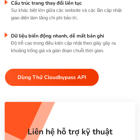
Cấu trúc trang thay đổi liên tục
Sự khác biệt lớn giữa các website và các lần cập nhật
giao diện làm tăng chi phí bảo trì.
Dữ liệu biến động nhanh, dễ mất bản ghi
Độ trễ cao trong điều kiện cập nhật theo giây gây ra
khoảng trống giá và gián đoạn chuỗi thời gian.
Dùng Thử Cloudbypass API
Liên hệ hỗ trợ kỹ thuật