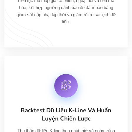
Liên tục thu thập giá cổ phiếu, ngoại hối và tiền mã
hóa, kết hợp ngưỡng cảnh báo để đảm bảo bảng
giám sát cập nhật kịp thời và giảm rủi ro sai lệch dữ
liệu.
Backtest Dữ Liệu K-Line Và Huấn
Luyện Chiến Lược
Thu thập dữ liệu K-line theo phút, giờ và ngày cùng