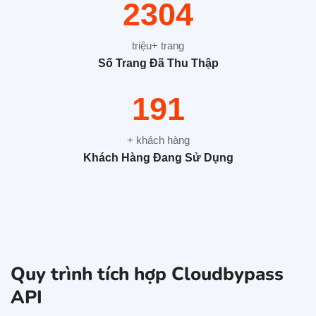
3136
triệu+ trang
Số Trang Đã Thu Thập
260
+ khách hàng
Khách Hàng Đang Sử Dụng
Quy trình tích hợp Cloudbypass
API