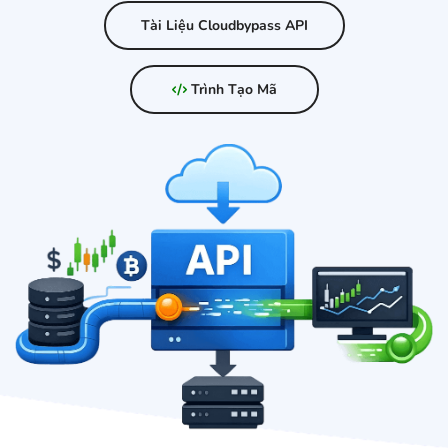
Tài Liệu Cloudbypass API
Trình Tạo Mã