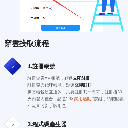
穿雲接取流程
1.
註冊帳號
立即註冊
註冊穿雲API帳號，點選
立即註冊
註冊穿雲代理帳號，點選
穿雲帳號是互通的，只要註冊其一即可，註冊後30
天內登入後台，點選" 🎁
試用活動
"按鈕，領取點數
和流量的新手試用包。
2.
程式碼產生器