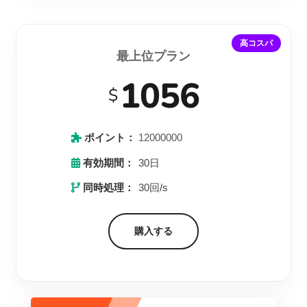
高コスパ
最上位プラン
1056
$
ポイント：
12000000
有効期間：
30日
同時処理：
30回/s
購入する