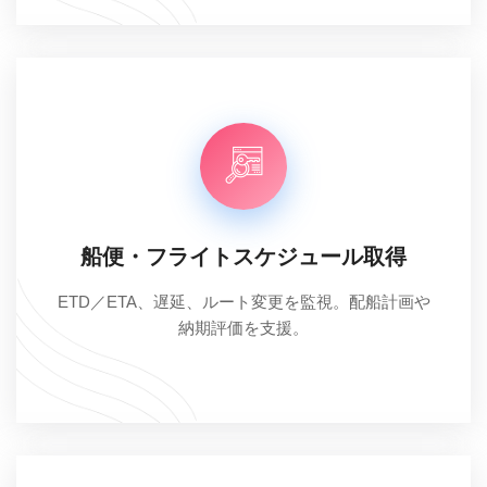
船便・フライトスケジュール取得
ETD／ETA、遅延、ルート変更を監視。配船計画や
納期評価を支援。