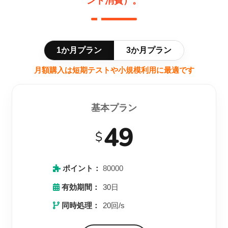
ント消費）。
1か月プラン
3か月プラン
月額購入は短期テストや小規模利用に最適です
基本プラン
49
$
ポイント：
80000
有効期間：
30日
同時処理：
20回/s