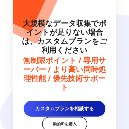
大規模なデータ収集でポ
イントが足りない場合
は、カスタムプランをご
利用ください
無制限ポイント / 専用サ
ーバー / より高い同時処
理性能 / 優先技術サポー
ト
カスタムプランを相談する
動的IPを購入