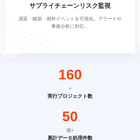
サプライチェーンリスク監視
遅延・破損・例外イベントを可視化。アラートや
事後分析に対応。
251
+
実行プロジェクト数
79
億+
累計データ処理件数