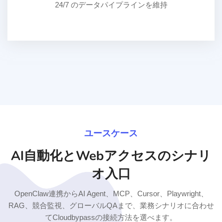
24/7 のデータパイプラインを維持
ユースケース
AI自動化とWebアクセスのシナリ
オ入口
OpenClaw連携からAI Agent、MCP、Cursor、Playwright、
RAG、競合監視、グローバルQAまで、業務シナリオに合わせ
てCloudbypassの接続方法を選べます。