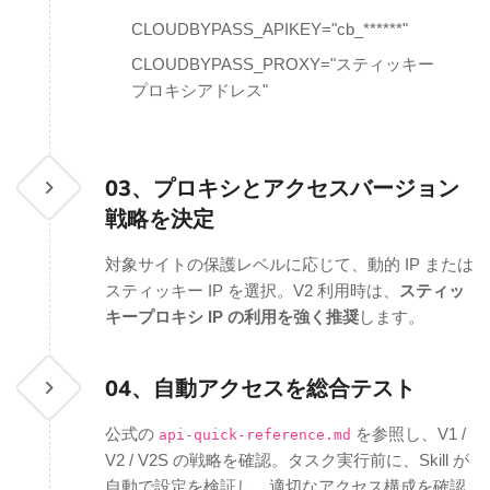
CLOUDBYPASS_APIKEY="cb_******"
CLOUDBYPASS_PROXY="スティッキー
プロキシアドレス"
03、
プロキシとアクセスバージョン
戦略を決定
対象サイトの保護レベルに応じて、動的 IP または
スティッキー IP を選択。V2 利用時は、
スティッ
キープロキシ IP の利用を強く推奨
します。
04、
自動アクセスを総合テスト
公式の
を参照し、V1 /
api-quick-reference.md
V2 / V2S の戦略を確認。タスク実行前に、Skill が
自動で設定を検証し、適切なアクセス構成を確認