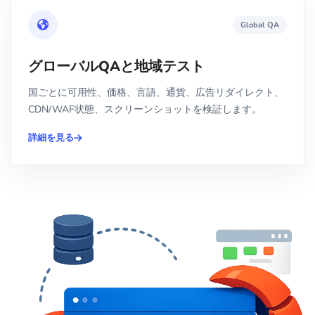
Global QA
グローバルQAと地域テスト
国ごとに可用性、価格、言語、通貨、広告リダイレクト、
CDN/WAF状態、スクリーンショットを検証します。
詳細を見る