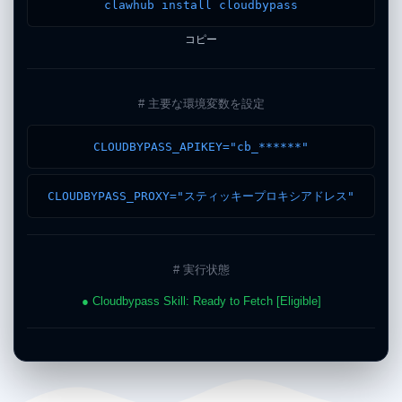
clawhub install cloudbypass
コピー
# 主要な環境変数を設定
CLOUDBYPASS_APIKEY="cb_******"
CLOUDBYPASS_PROXY="スティッキープロキシアドレス"
# 実行状態
● Cloudbypass Skill: Ready to Fetch [Eligible]