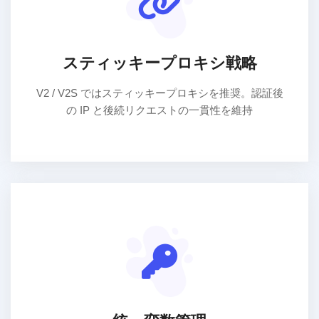
スティッキープロキシ戦略
V2 / V2S ではスティッキープロキシを推奨。認証後
の IP と後続リクエストの一貫性を維持