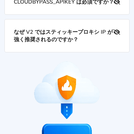
CLOUDBYPASS_APIKEY は必須ですか？
なぜ V2 ではスティッキープロキシ IP が
強く推奨されるのですか？