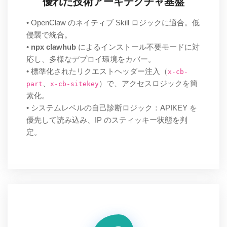
優れた技術アーキテクチャ基盤
• OpenClaw のネイティブ Skill ロジックに適合。低
侵襲で統合。
•
npx clawhub
によるインストール不要モードに対
応し、多様なデプロイ環境をカバー。
• 標準化されたリクエストヘッダー注入（
x-cb-
、
）で、アクセスロジックを簡
part
x-cb-sitekey
素化。
• システムレベルの自己診断ロジック：APIKEY を
優先して読み込み、IP のスティッキー状態を判
定。