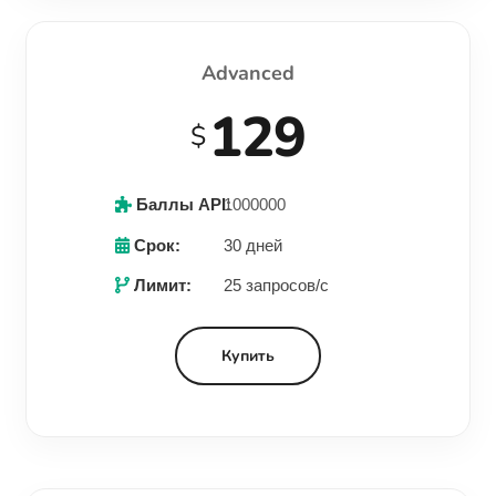
Advanced
129
$
Баллы API:
1000000
Срок:
30 дней
Лимит:
25 запросов/с
Купить