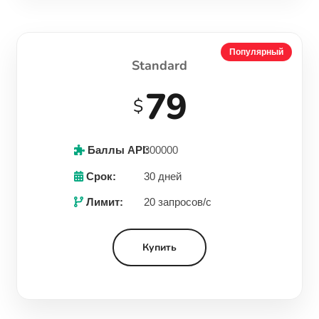
Популярный
Standard
79
$
Баллы API:
300000
Срок:
30 дней
Лимит:
20 запросов/с
Купить