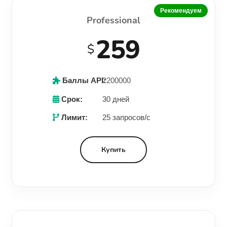
Рекомендуем
Professional
259
$
Баллы API:
2200000
Срок:
30 дней
Лимит:
25 запросов/с
Купить