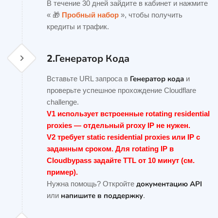
В течение 30 дней зайдите в кабинет и нажмите
« 🎁
Пробный набор
», чтобы получить
кредиты и трафик.
2.
Генератор Кода
Генератор кода
Вставьте URL запроса в
и
проверьте успешное прохождение Cloudflare
challenge.
V1 использует встроенные rotating residential
proxies — отдельный proxy IP не нужен.
V2 требует static residential proxies или IP с
заданным сроком. Для rotating IP в
Cloudbypass задайте TTL от 10 минут (см.
пример).
документацию API
Нужна помощь? Откройте
напишите в поддержку
или
.