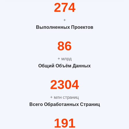
365
+
Выполненных Проектов
115
+ млрд
Общий Объём Данных
3072
+ млн страниц
Всего Обработанных Страниц
254