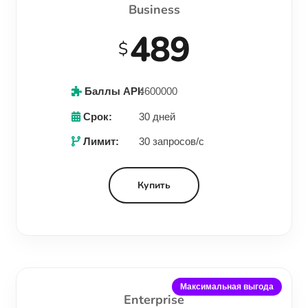
Business
489
$
Баллы API:
4600000
Срок:
30 дней
Лимит:
30 запросов/с
Купить
Максимальная выгода
Enterprise