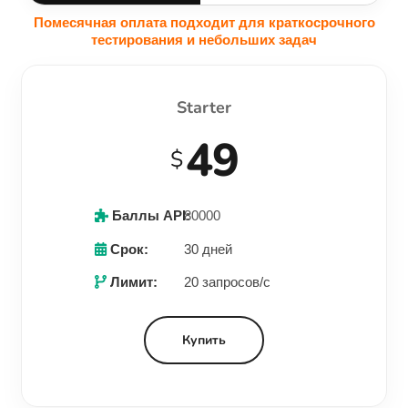
Помесячная оплата подходит для краткосрочного
тестирования и небольших задач
Starter
49
$
Баллы API:
80000
Срок:
30 дней
Лимит:
20 запросов/с
Купить