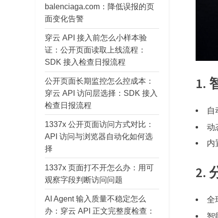
balenciaga.com：降低误报的页
面变化告警
穿云 API 接入前怎么小样本验
证：公开页面读取上线流程：
SDK 接入检查日报流程
1
公开页面长期监控怎么控成本：
穿云 API 访问层选择：SDK 接入
检查日报流程
自
1337x 公开页面访问方式对比：
动
API 访问与浏览器自动化如何选
内
择
1337x 页面打不开怎么办：用可
2
观察字段判断访问问题
AI Agent 输入质量不稳定怎么
全
办：穿云 API 正文完整度检查：
智