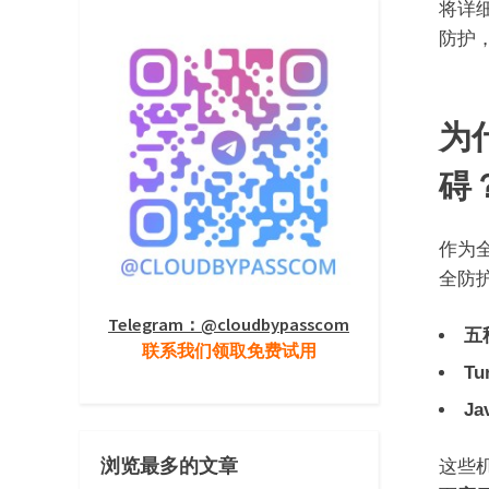
将详
防护
为什
碍
作为全
全防
Telegram：@cloudbypasscom
五
联系我们领取免费试用
Tu
Ja
浏览最多的文章
这些