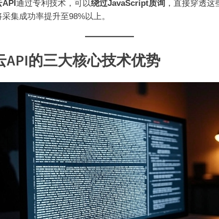
API
通过专利技术，可以
绕过JavaScript质询
，直接穿透这
将采集成功率提升至98%以上。
云API的三大核心技术优势