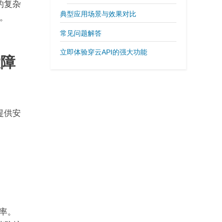
的复杂
典型应用场景与效果对比
。
常见问题解答
立即体验穿云API的强大功能
大障
站提供安
率。