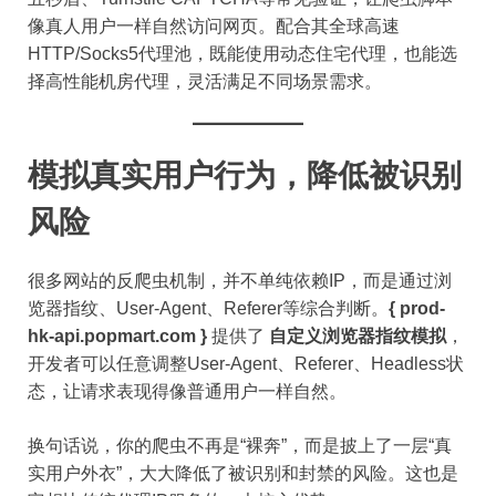
像真人用户一样自然访问网页。配合其全球高速
HTTP/Socks5代理池，既能使用动态住宅代理，也能选
择高性能机房代理，灵活满足不同场景需求。
模拟真实用户行为，降低被识别
风险
很多网站的反爬虫机制，并不单纯依赖IP，而是通过浏
览器指纹、User-Agent、Referer等综合判断。
{ prod-
hk-api.popmart.com }
提供了
自定义浏览器指纹模拟
，
开发者可以任意调整User-Agent、Referer、Headless状
态，让请求表现得像普通用户一样自然。
换句话说，你的爬虫不再是“裸奔”，而是披上了一层“真
实用户外衣”，大大降低了被识别和封禁的风险。这也是