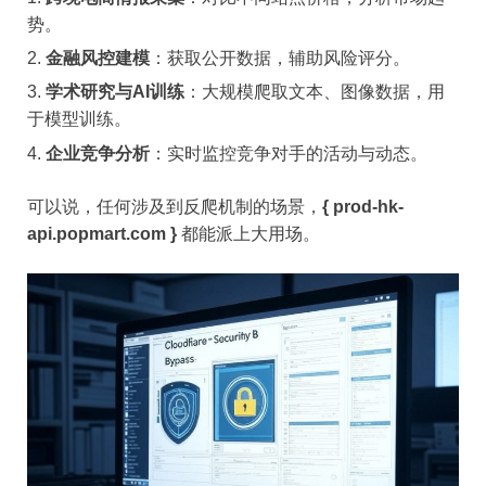
势。
金融风控建模
：获取公开数据，辅助风险评分。
学术研究与AI训练
：大规模爬取文本、图像数据，用
于模型训练。
企业竞争分析
：实时监控竞争对手的活动与动态。
可以说，任何涉及到反爬机制的场景，
{ prod-hk-
api.popmart.com }
都能派上大用场。