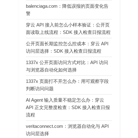
balenciaga.com：降低误报的页面变化告
警
穿云 API 接入前怎么小样本验证：公开页
面读取上线流程：SDK 接入检查日报流程
公开页面长期监控怎么控成本：穿云 API
访问层选择：SDK 接入检查日报流程
1337x 公开页面访问方式对比：API 访问
与浏览器自动化如何选择
1337x 页面打不开怎么办：用可观察字段
判断访问问题
AI Agent 输入质量不稳定怎么办：穿云
API 正文完整度检查：SDK 接入检查日报
流程
veritaconnect.com：浏览器自动化与 API
访问层选择