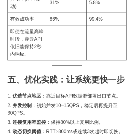
31%
5.8%
动)
有效成功率
86%
99.4%
即便在流量高峰
时段，穿云API
依旧能保持2秒
内响应。
五、优化实践：让系统更快一步
优选节点地区
：靠近目标API数据源部署出口节点。
并发控制
：初始并发10–15QPS，稳定后再提升至
30QPS。
连接复用率监控
：保持80%以上复用比例。
动态切换阈值
：RTT>800ms或连续3次超时即切换。