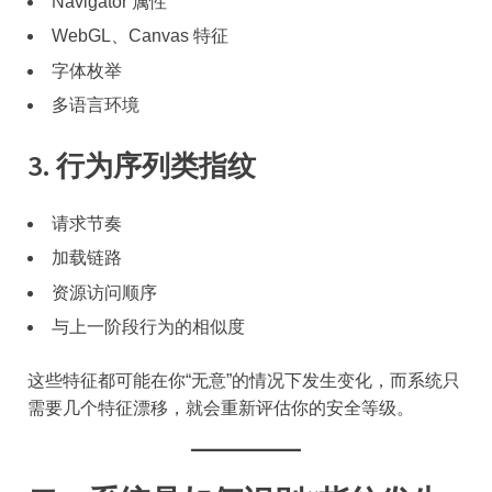
Navigator 属性
WebGL、Canvas 特征
字体枚举
多语言环境
3. 行为序列类指纹
请求节奏
加载链路
资源访问顺序
与上一阶段行为的相似度
这些特征都可能在你“无意”的情况下发生变化，而系统只
需要几个特征漂移，就会重新评估你的安全等级。