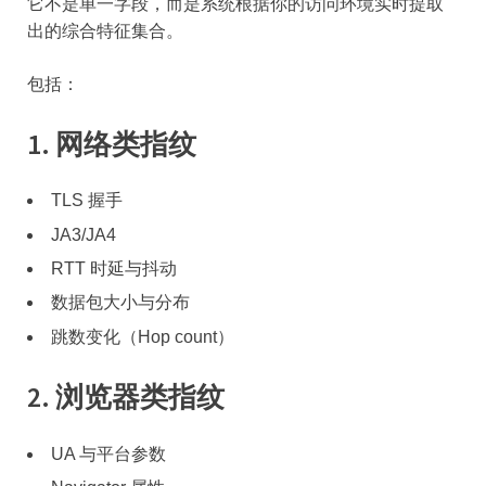
它不是单一字段，而是系统根据你的访问环境实时提取
出的综合特征集合。
包括：
1. 网络类指纹
TLS 握手
JA3/JA4
RTT 时延与抖动
数据包大小与分布
跳数变化（Hop count）
2. 浏览器类指纹
UA 与平台参数