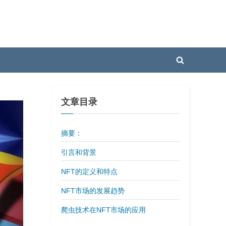
Toggle
search
form
文章目录
摘要：
引言和背景
NFT的定义和特点
NFT市场的发展趋势
爬虫技术在NFT市场的应用