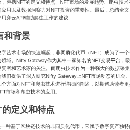
论，包括NFT的定义和特点、NFT市场的发展趋势、爬虫技术在
的应用以及数据洞察力对NFT投资的重要性。最后，总结全文
使用穿云API辅助爬虫工作的建议。
言和背景
数字艺术市场的快速崛起，非同质化代币（NFT）成为了一个
领域。Nifty Gateway作为其中一家知名的NFT交易平台，
投资者和艺术家的关注。而爬虫技术作为一种强大的数据采集
我们提供了深入研究Nifty Gateway上NFT市场动态的机会
几个方面对NFT和爬虫技术进行详细的阐述，以期帮助读者更
NFT市场和爬虫技术的应用。
FT的定义和特点
T是一种基于区块链技术的非同质化代币，它赋予数字资产独特