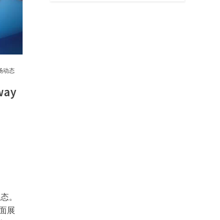
市场动态
ay
动态。
面展