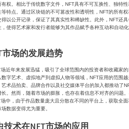
所有权。相比于传统数字文件，NFT具有不可互换性、独特性
性等特点。通过区块链的不可篡改性和透明性，NFT的所有权
史得以公开记录，保证了其真实性和稀缺性。此外，NFT还具
性，使得艺术家和发行者能够为其作品赋予各种互动和自动化
FT市场的发展趋势
T市场近年来发展迅猛，吸引了全球范围内的投资者和收藏家的
从数字艺术、虚拟地产到虚拟人物等领域，NFT应用的范围越
。艺术品拍卖、品牌合作以及社交媒体平台的加入都推动了NF
增长。然而，随着市场的膨胀，也存在着信息不对齐的问题。
T市场中，由于作品数量庞大且分散在不同的平台上，获取全面
市场数据变得尤为重要。
虫技术在NFT市场的应用