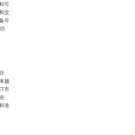
和可
和交
备可
功
目
来越
T市
在
和准