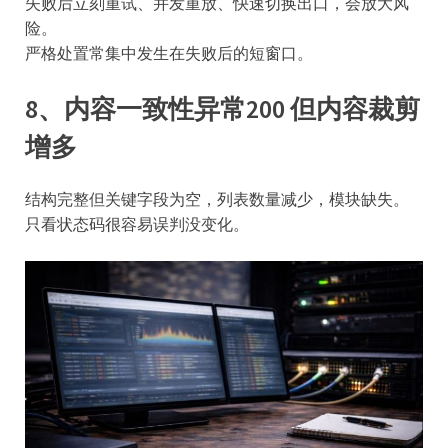
失败后立刻重试、并发重放、快速切换出口，会放大风
险。
严格处置常集中发生在失败后的短窗口。
8、内容一致性异常200 但内容裁剪
增多
结构完整但关键字段为空，列表数量减少，模块缺失。
只看状态码很容易误判没变化。