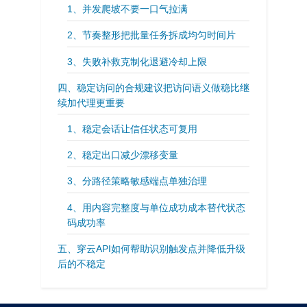
1、并发爬坡不要一口气拉满
2、节奏整形把批量任务拆成均匀时间片
3、失败补救克制化退避冷却上限
四、稳定访问的合规建议把访问语义做稳比继
续加代理更重要
1、稳定会话让信任状态可复用
2、稳定出口减少漂移变量
3、分路径策略敏感端点单独治理
4、用内容完整度与单位成功成本替代状态
码成功率
五、穿云API如何帮助识别触发点并降低升级
后的不稳定