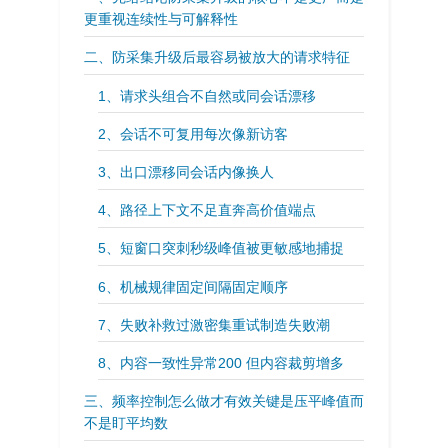
更重视连续性与可解释性
二、防采集升级后最容易被放大的请求特征
1、请求头组合不自然或同会话漂移
2、会话不可复用每次像新访客
3、出口漂移同会话内像换人
4、路径上下文不足直奔高价值端点
5、短窗口突刺秒级峰值被更敏感地捕捉
6、机械规律固定间隔固定顺序
7、失败补救过激密集重试制造失败潮
8、内容一致性异常200 但内容裁剪增多
三、频率控制怎么做才有效关键是压平峰值而
不是盯平均数