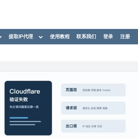
oggle
Toggle
提取IP代理
使用教程
联系我们
登录
注册
ub-
sub-
menu
menu