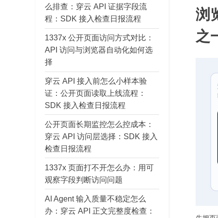
么排查：穿云 API 证据字段流
浏
程：SDK 接入检查日报流程
之
1337x 公开页面访问方式对比：
API 访问与浏览器自动化如何选
择
穿云 API 接入前怎么小样本验
证：公开页面读取上线流程：
SDK 接入检查日报流程
公开页面长期监控怎么控成本：
穿云 API 访问层选择：SDK 接入
检查日报流程
1337x 页面打不开怎么办：用可
观察字段判断访问问题
AI Agent 输入质量不稳定怎么
办：穿云 API 正文完整度检查：