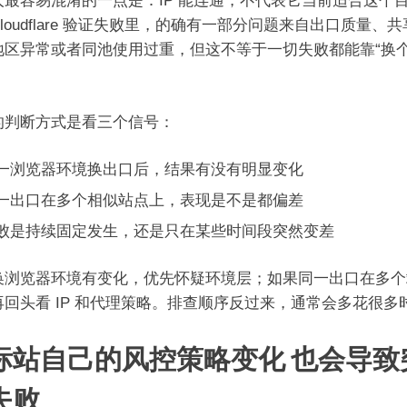
人最容易混淆的一点是：IP 能连通，不代表它当前适合这个
loudflare 验证失败里，的确有一部分问题来自出口质量、
地区异常或者同池使用过重，但这不等于一切失败都能靠“换个 
。
的判断方式是看三个信号：
一浏览器环境换出口后，结果有没有明显变化
一出口在多个相似站点上，表现是不是都偏差
败是持续固定发生，还是只在某些时间段突然变差
换浏览器环境有变化，优先怀疑环境层；如果同一出口在多个
再回头看 IP 和代理策略。排查顺序反过来，通常会多花很多
标站自己的风控策略变化 也会导致
失败