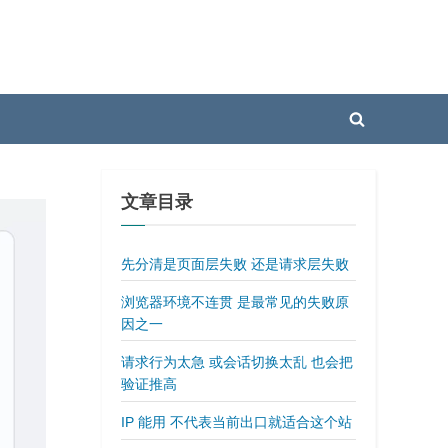
Toggle
search
form
文章目录
先分清是页面层失败 还是请求层失败
浏览器环境不连贯 是最常见的失败原
因之一
请求行为太急 或会话切换太乱 也会把
验证推高
IP 能用 不代表当前出口就适合这个站