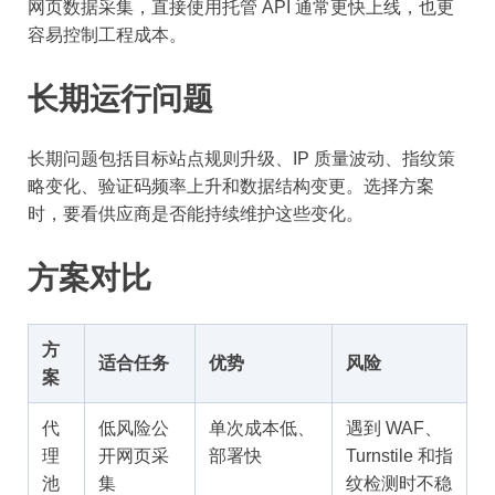
网页数据采集，直接使用托管 API 通常更快上线，也更
容易控制工程成本。
长期运行问题
长期问题包括目标站点规则升级、IP 质量波动、指纹策
略变化、验证码频率上升和数据结构变更。选择方案
时，要看供应商是否能持续维护这些变化。
方案对比
方
适合任务
优势
风险
案
代
低风险公
单次成本低、
遇到 WAF、
理
开网页采
部署快
Turnstile 和指
池
集
纹检测时不稳