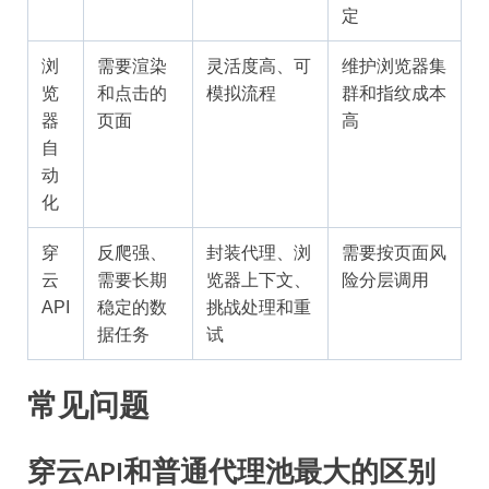
定
浏
需要渲染
灵活度高、可
维护浏览器集
览
和点击的
模拟流程
群和指纹成本
器
页面
高
自
动
化
穿
反爬强、
封装代理、浏
需要按页面风
云
需要长期
览器上下文、
险分层调用
API
稳定的数
挑战处理和重
据任务
试
常见问题
穿云API和普通代理池最大的区别