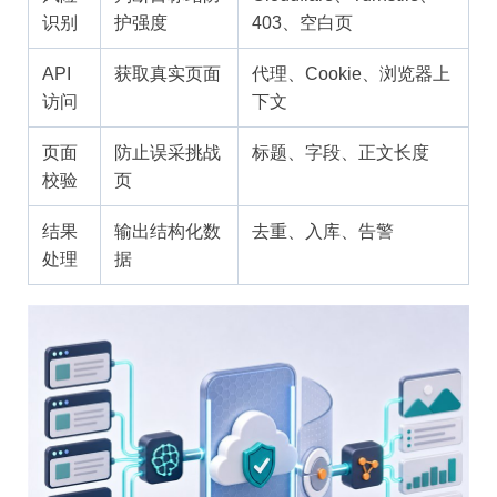
识别
护强度
403、空白页
API
获取真实页面
代理、Cookie、浏览器上
访问
下文
页面
防止误采挑战
标题、字段、正文长度
校验
页
结果
输出结构化数
去重、入库、告警
处理
据