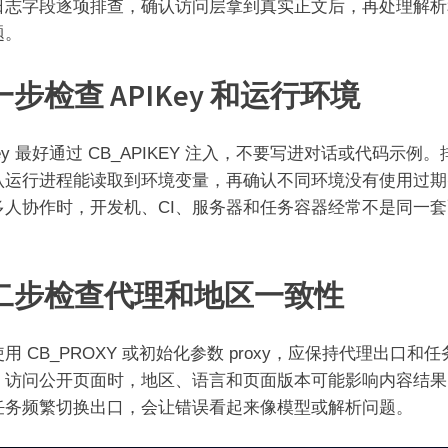
日志字段逐项排查，确认访问层拿到真实正文后，再处理解析
题。
步检查 APIKey 和运行环境
Key 最好通过 CB_APIKEY 注入，不要写进对话或代码示例
认运行进程能读取到环境变量，再确认不同环境没有使用过期
多人协作时，开发机、CI、服务器和任务容器经常不是同一套
二步检查代理和地区一致性
用 CB_PROXY 或初始化参数 proxy，应保持代理出口和
。访问公开页面时，地区、语言和页面版本可能影响内容结果
任务频繁切换出口，会让错误看起来像模型或解析问题。