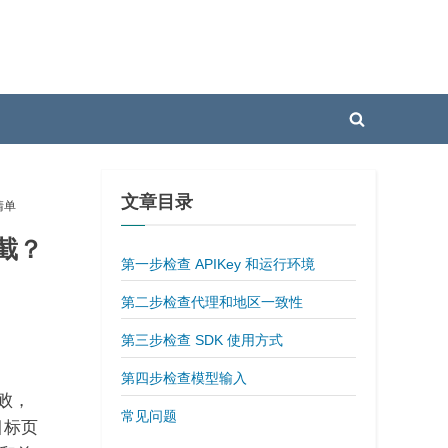
Toggle
search
form
文章目录
查清单
拦截？
第一步检查 APIKey 和运行环境
第二步检查代理和地区一致性
第三步检查 SDK 使用方式
第四步检查模型输入
失败，
常见问题
目标页