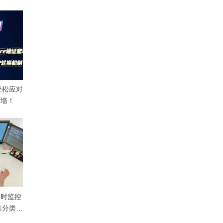
轻松应对
防爬墙！
实时监控
集分类数