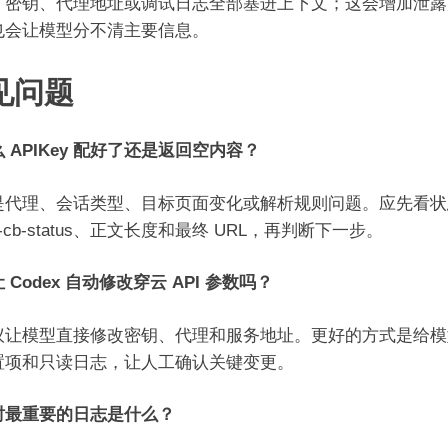
、密钥、代理地址或调试日志全部塞进上下文；这会增加泄露
也会让模型分不清主要信息。
见问题
 APIKey 配好了还是返回空内容？
是代理、会话类型、目标页面变化或解析规则问题。应先看状
-cb-status、正文长度和最终 URL，再判断下一步。
 Codex 自动修改穿云 API 参数吗？
议让模型直接修改密钥、代理和服务地址。更好的方式是给模
置项和只读日志，让人工确认关键变更。
时最重要的日志是什么？