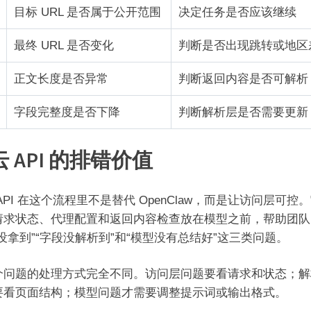
目标 URL 是否属于公开范围
决定任务是否应该继续
最终 URL 是否变化
判断是否出现跳转或地区
正文长度是否异常
判断返回内容是否可解析
字段完整度是否下降
判断解析层是否需要更新
 API 的排错价值
API 在这个流程里不是替代 OpenClaw，而是让访问层可控
请求状态、代理配置和返回内容检查放在模型之前，帮助团队
没拿到”“字段没解析到”和“模型没有总结好”这三类问题。
个问题的处理方式完全不同。访问层问题要看请求和状态；解
要看页面结构；模型问题才需要调整提示词或输出格式。