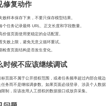
见修复动作
失败样本保存下来，不要只保存模型结果。
每个任务记录最终 URL、正文长度和字段数量。
高价值页面使用更稳定的会话配置。
置失败上限，避免无意义循环重试。
期检查页面结构是否发生变化。
么时候不应该继续调试
目标页面不属于公开授权范围，或者任务频率超过内部合规边
止任务而不是继续调参数。如果页面必须登录、涉及个人数据
确限制，应该改用人工授权的数据接口或放弃采集。
见问题