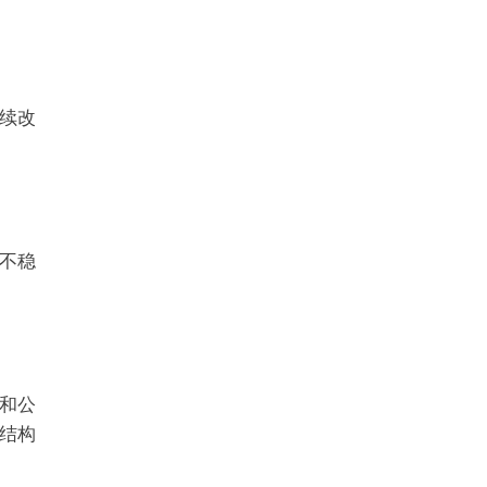
续改
不稳
和公
结构