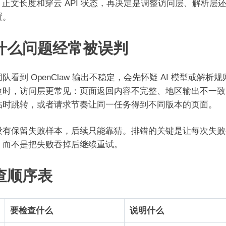
、正文长度和穿云 API 状态，再决定是调整访问层、解析层
置。
什么问题经常被误判
队看到 OpenClaw 输出不稳定，会先怀疑 AI 模型或解析
查时，访问层更常见：页面返回内容不完整、地区输出不一致
临时跳转，或者请求节奏让同一任务得到不同版本的页面。
没有保留失败样本，后续只能靠猜。排错的关键是让每次失败
，而不是把失败吞掉后继续重试。
查顺序表
要检查什么
说明什么