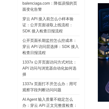
balenciaga.com：降低误报的页
面变化告警
穿云 API 接入前怎么小样本验
证：公开页面读取上线流程：
SDK 接入检查日报流程
公开页面长期监控怎么控成本：
穿云 API 访问层选择：SDK 接入
检查日报流程
1337x 公开页面访问方式对比：
API 访问与浏览器自动化如何选
择
1337x 页面打不开怎么办：用可
观察字段判断访问问题
AI Agent 输入质量不稳定怎么
办：穿云 API 正文完整度检查：