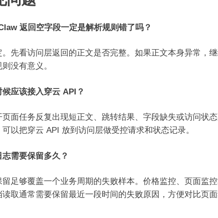
nClaw 返回空字段一定是解析规则错了吗？
定。先看访问层返回的正文是否完整。如果正文本身异常，继
规则没有意义。
候应该接入穿云 API？
开页面任务反复出现短正文、跳转结果、字段缺失或访问状态
，可以把穿云 API 放到访问层做受控请求和状态记录。
日志需要保留多久？
保留足够覆盖一个业务周期的失败样本。价格监控、页面监控
档读取通常需要保留最近一段时间的失败原因，方便对比页面
。