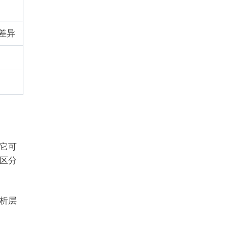
差异
。它可
区分
析层