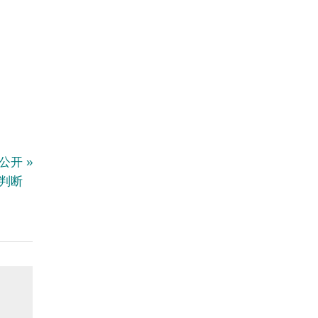
：公开
判断