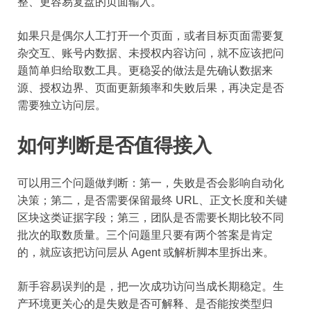
整、更容易复盘的页面输入。
如果只是偶尔人工打开一个页面，或者目标页面需要复
杂交互、账号内数据、未授权内容访问，就不应该把问
题简单归给取数工具。更稳妥的做法是先确认数据来
源、授权边界、页面更新频率和失败后果，再决定是否
需要独立访问层。
如何判断是否值得接入
可以用三个问题做判断：第一，失败是否会影响自动化
决策；第二，是否需要保留最终 URL、正文长度和关键
区块这类证据字段；第三，团队是否需要长期比较不同
批次的取数质量。三个问题里只要有两个答案是肯定
的，就应该把访问层从 Agent 或解析脚本里拆出来。
新手容易误判的是，把一次成功访问当成长期稳定。生
产环境更关心的是失败是否可解释、是否能按类型归