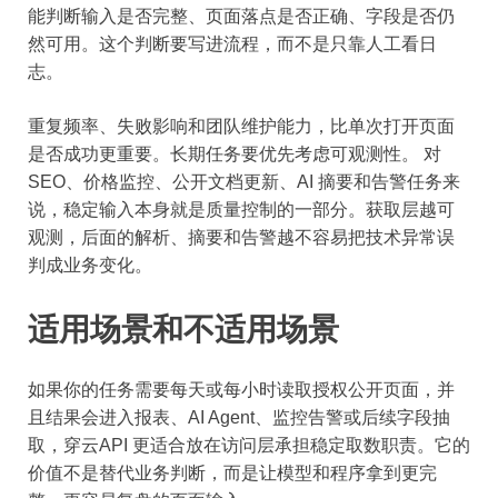
能判断输入是否完整、页面落点是否正确、字段是否仍
然可用。这个判断要写进流程，而不是只靠人工看日
志。
重复频率、失败影响和团队维护能力，比单次打开页面
是否成功更重要。长期任务要优先考虑可观测性。 对
SEO、价格监控、公开文档更新、AI 摘要和告警任务来
说，稳定输入本身就是质量控制的一部分。获取层越可
观测，后面的解析、摘要和告警越不容易把技术异常误
判成业务变化。
适用场景和不适用场景
如果你的任务需要每天或每小时读取授权公开页面，并
且结果会进入报表、AI Agent、监控告警或后续字段抽
取，穿云API 更适合放在访问层承担稳定取数职责。它的
价值不是替代业务判断，而是让模型和程序拿到更完