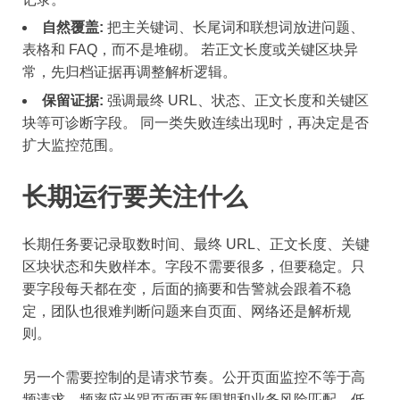
自然覆盖:
把主关键词、长尾词和联想词放进问题、
表格和 FAQ，而不是堆砌。 若正文长度或关键区块异
常，先归档证据再调整解析逻辑。
保留证据:
强调最终 URL、状态、正文长度和关键区
块等可诊断字段。 同一类失败连续出现时，再决定是否
扩大监控范围。
长期运行要关注什么
长期任务要记录取数时间、最终 URL、正文长度、关键
区块状态和失败样本。字段不需要很多，但要稳定。只
要字段每天都在变，后面的摘要和告警就会跟着不稳
定，团队也很难判断问题来自页面、网络还是解析规
则。
另一个需要控制的是请求节奏。公开页面监控不等于高
频请求，频率应当跟页面更新周期和业务风险匹配。低