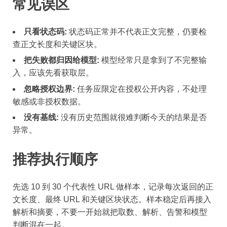
常见误区
只看状态码:
状态码正常并不代表正文完整，仍要检
查正文长度和关键区块。
把失败都归因给模型:
模型经常只是拿到了不完整输
入，应该先看获取层。
忽略授权边界:
任务应限定在授权公开内容，不处理
敏感或非授权数据。
没有基线:
没有历史范围就很难判断今天的结果是否
异常。
推荐执行顺序
先选 10 到 30 个代表性 URL 做样本，记录每次返回的正
文长度、最终 URL 和关键区块状态。样本稳定后再接入
解析和摘要，不要一开始就把取数、解析、告警和模型
判断混在一起。