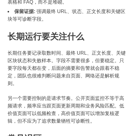
表格和 FAQ，而不是堆砌。
保留证据:
强调最终 URL、状态、正文长度和关键区
块等可诊断字段。
长期运行要关注什么
长期任务要记录取数时间、最终 URL、正文长度、关键
区块状态和失败样本。字段不需要很多，但要稳定。只
要字段每天都在变，后面的摘要和告警就会跟着不稳
定，团队也很难判断问题来自页面、网络还是解析规
则。
另一个需要控制的是请求节奏。公开页面监控不等于高
频请求，频率应当跟页面更新周期和业务风险匹配。低
价值页面可以低频检查，高价值页面可以增加复核逻
辑，但不应为了追求数量牺牲可诊断性。