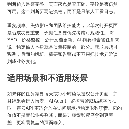
判断输入是否完整、页面落点是否正确、字段是否仍然
可用。这个判断要写进流程，而不是只靠人工看日志。
重复频率、失败影响和团队维护能力，比单次打开页面
是否成功更重要。长期任务要优先考虑可观测性。 对
SEO、价格监控、公开文档更新、AI 摘要和告警任务来
说，稳定输入本身就是质量控制的一部分。获取层越可
观测，后面的解析、摘要和告警越不容易把技术异常误
判成业务变化。
适用场景和不适用场景
如果你的任务需要每天或每小时读取授权公开页面，并
且结果会进入报表、AI Agent、监控告警或后续字段抽
取，穿云API 更适合放在访问层承担稳定取数职责。它的
价值不是替代业务判断，而是让模型和程序拿到更完
整、更容易复盘的页面输入。