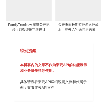
FamilyTreeNow 家谱公开记
公开页面长期监控怎么控成
录：取数证据字段设计
本：穿云 API 访问层选择：
Agent 输入验收日报流程
特别提醒
本博客内的文章不作为穿云API的功能展示
和业务操作指导使用。
具体请查看穿云API详细说明文档和代码示
例：
查看穿云API文档