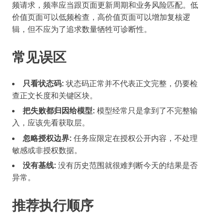
频请求，频率应当跟页面更新周期和业务风险匹配。低
价值页面可以低频检查，高价值页面可以增加复核逻
辑，但不应为了追求数量牺牲可诊断性。
常见误区
只看状态码:
状态码正常并不代表正文完整，仍要检
查正文长度和关键区块。
把失败都归因给模型:
模型经常只是拿到了不完整输
入，应该先看获取层。
忽略授权边界:
任务应限定在授权公开内容，不处理
敏感或非授权数据。
没有基线:
没有历史范围就很难判断今天的结果是否
异常。
推荐执行顺序