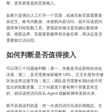
整、更容易复盘的页面输入。
如果只是偶尔人工打开一个页面，或者目标页面需要复
杂交互、账号内数据、未授权内容访问，就不应该把问
题简单归给取数工具。更稳妥的做法是先确认数据来
源、授权边界、页面更新频率和失败后果，再决定是否
需要独立访问层。
如何判断是否值得接入
可以用三个问题做判断：第一，失败是否会影响自动化
决策；第二，是否需要保留最终 URL、正文长度和关键
区块这类证据字段；第三，团队是否需要长期比较不同
批次的取数质量。三个问题里只要有两个答案是肯定
的，就应该把访问层从 Agent 或解析脚本里拆出来。
新手容易误判的是，把一次成功访问当成长期稳定。生
产环境更关心的是失败是否可解释、是否能按类型归