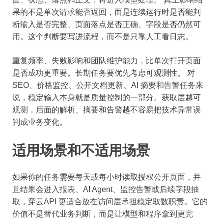
果的不是单次请求能否返回，而是连续运行时是否能判
断输入是否完整、页面落点是否正确、字段是否仍然可
用。这个判断要写进流程，而不是只靠人工看日志。
重复频率、失败影响和团队维护能力，比单次打开页面
是否成功更重要。长期任务要优先考虑可观测性。 对
SEO、价格监控、公开文档更新、AI 摘要和告警任务来
说，稳定输入本身就是质量控制的一部分。获取层越可
观测，后面的解析、摘要和告警越不容易把技术异常误
判成业务变化。
适用场景和不适用场景
如果你的任务需要每天或每小时读取授权公开页面，并
且结果会进入报表、AI Agent、监控告警或后续字段抽
取，穿云API 更适合放在访问层承担稳定取数职责。它的
价值不是替代业务判断，而是让模型和程序拿到更完