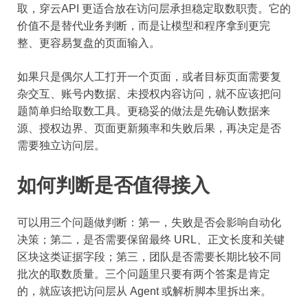
取，穿云API 更适合放在访问层承担稳定取数职责。它的
价值不是替代业务判断，而是让模型和程序拿到更完
整、更容易复盘的页面输入。
如果只是偶尔人工打开一个页面，或者目标页面需要复
杂交互、账号内数据、未授权内容访问，就不应该把问
题简单归给取数工具。更稳妥的做法是先确认数据来
源、授权边界、页面更新频率和失败后果，再决定是否
需要独立访问层。
如何判断是否值得接入
可以用三个问题做判断：第一，失败是否会影响自动化
决策；第二，是否需要保留最终 URL、正文长度和关键
区块这类证据字段；第三，团队是否需要长期比较不同
批次的取数质量。三个问题里只要有两个答案是肯定
的，就应该把访问层从 Agent 或解析脚本里拆出来。