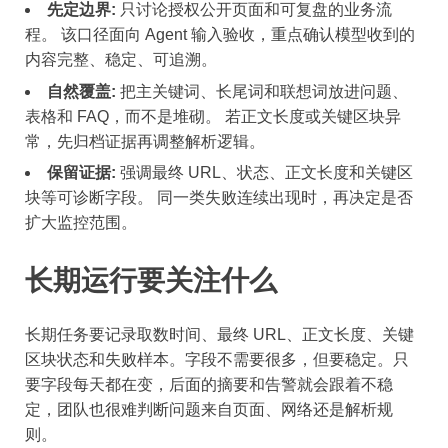
先定边界:
只讨论授权公开页面和可复盘的业务流
程。 该口径面向 Agent 输入验收，重点确认模型收到的
内容完整、稳定、可追溯。
自然覆盖:
把主关键词、长尾词和联想词放进问题、
表格和 FAQ，而不是堆砌。 若正文长度或关键区块异
常，先归档证据再调整解析逻辑。
保留证据:
强调最终 URL、状态、正文长度和关键区
块等可诊断字段。 同一类失败连续出现时，再决定是否
扩大监控范围。
长期运行要关注什么
长期任务要记录取数时间、最终 URL、正文长度、关键
区块状态和失败样本。字段不需要很多，但要稳定。只
要字段每天都在变，后面的摘要和告警就会跟着不稳
定，团队也很难判断问题来自页面、网络还是解析规
则。