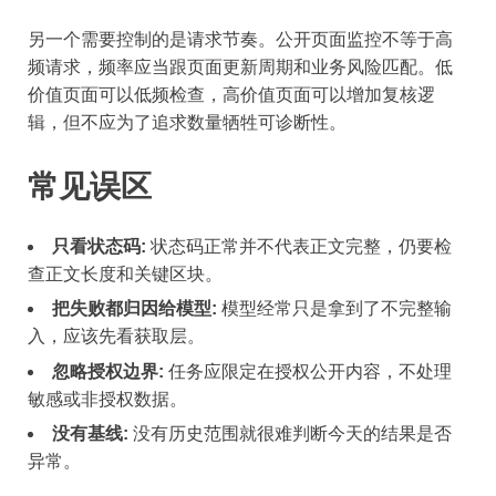
另一个需要控制的是请求节奏。公开页面监控不等于高
频请求，频率应当跟页面更新周期和业务风险匹配。低
价值页面可以低频检查，高价值页面可以增加复核逻
辑，但不应为了追求数量牺牲可诊断性。
常见误区
只看状态码:
状态码正常并不代表正文完整，仍要检
查正文长度和关键区块。
把失败都归因给模型:
模型经常只是拿到了不完整输
入，应该先看获取层。
忽略授权边界:
任务应限定在授权公开内容，不处理
敏感或非授权数据。
没有基线:
没有历史范围就很难判断今天的结果是否
异常。