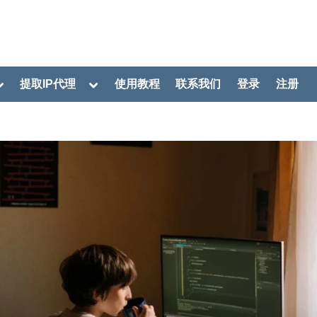
oggle
Toggle
提取IP代理
使用教程
联系我们
登录
注册
ub-
sub-
menu
menu