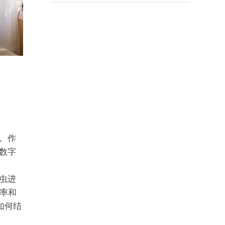
。作
的数字
爬虫进
率和
如何结