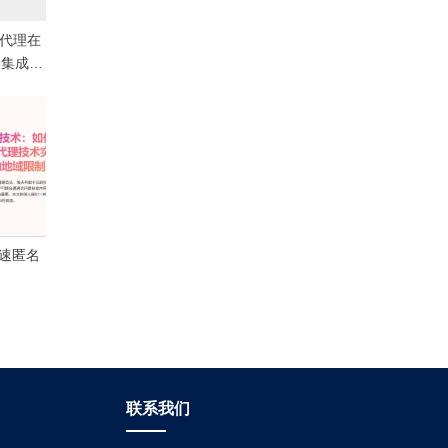
G代理在
下采集成功
高速匿名
联系我们