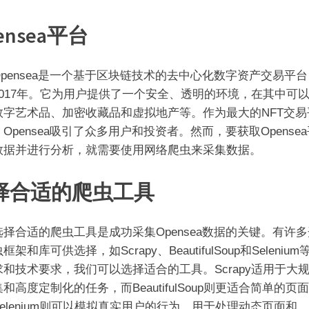
ensea平台
ensea是一个基于区块链技术的去中心化数字资产交易平台
2017年。它为用户提供了一个安全、透明的环境，在其中可
数字艺术品、加密收藏品和虚拟地产等。作为最大的NFT交易
Opensea吸引了众多用户和投资者。然而，要获取Opense
数据并进行分析，就需要使用网络爬虫来采集数据。
择合适的爬虫工具
合适的爬虫工具是成功采集Opensea数据的关键。有许多
框架和库可供选择，如Scrapy、BeautifulSoup和Seleniu
求和技术要求，我们可以选择适合的工具。Scrapy适用于大
和高度定制化的任务，而BeautifulSoup则更适合简单的页
elenium则可以模拟真实用户的行为，用于处理动态页面和