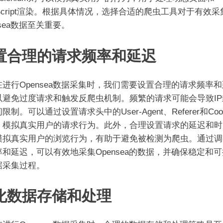
aScript渲染。根据具体情况，选择合适的爬虫工具对于有效采
nsea数据至关重要。
置合理的请求频率和延迟
行Opensea数据采集时，我们需要设置合理的请求频率和
以避免过度请求和触发反爬虫机制。频繁的请求可能会导致IP
限制。可以通过设置请求头中的User-Agent、Referer和Coo
，模拟真实用户的请求行为。此外，合理设置请求的延迟和时
模拟真实用户的浏览行为，有助于避免被检测为爬虫。通过调
率和延迟，可以有效地采集Opensea的数据，并确保稳定和
据采集过程。
化数据存储和处理