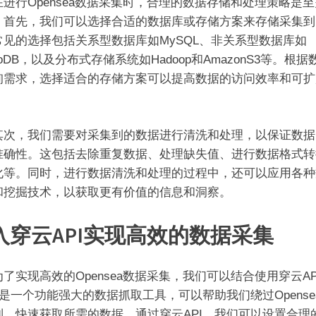
行Opensea数据采集时，合理的数据存储和处理策略是至
。首先，我们可以选择合适的数据库或存储方案来存储采集到
常见的选择包括关系型数据库如MySQL、非关系型数据库如
goDB，以及分布式存储系统如Hadoop和AmazonS3等。根据
询需求，选择适合的存储方案可以提高数据的访问效率和可扩
，我们需要对采集到的数据进行清洗和处理，以保证数据
准确性。这包括去除重复数据、处理缺失值、进行数据格式转
化等。同时，进行数据清洗和处理的过程中，还可以应用各种
和挖掘技术，以获取更有价值的信息和洞察。
入穿云API实现高效的数据采集
实现高效的Opensea数据采集，我们可以结合使用穿云AP
I是一个功能强大的数据抓取工具，可以帮助我们绕过Opense
制，快速获取所需的数据。通过穿云API，我们可以设置合理