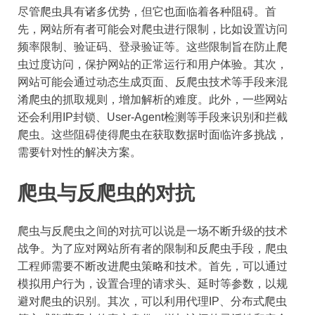
尽管爬虫具有诸多优势，但它也面临着各种阻碍。首
先，网站所有者可能会对爬虫进行限制，比如设置访问
频率限制、验证码、登录验证等。这些限制旨在防止爬
虫过度访问，保护网站的正常运行和用户体验。其次，
网站可能会通过动态生成页面、反爬虫技术等手段来混
淆爬虫的抓取规则，增加解析的难度。此外，一些网站
还会利用IP封锁、User-Agent检测等手段来识别和拦截
爬虫。这些阻碍使得爬虫在获取数据时面临许多挑战，
需要针对性的解决方案。
爬虫与反爬虫的对抗
爬虫与反爬虫之间的对抗可以说是一场不断升级的技术
战争。为了应对网站所有者的限制和反爬虫手段，爬虫
工程师需要不断改进爬虫策略和技术。首先，可以通过
模拟用户行为，设置合理的请求头、延时等参数，以规
避对爬虫的识别。其次，可以利用代理IP、分布式爬虫