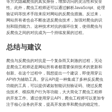
等方式隐藏爬虫的真实身份，增加访问的灵活性和安全
性。此外，爬虫工程师还可以通过解析JavaScript、处理
验证码等技术手段来应对网站的反爬虫措施。反过来，
网站所有者也会不断改进反爬虫技术，加强对爬虫的识
别和阻挡能力。这种技术对抗的循环往复，使得爬虫与
反爬虫之间的对抗成为一个持续发展的过程。
总结与建议
爬虫与反爬虫的对抗是一个复杂而又刺激的过程，无论
是爬虫工程师还是网站所有者都需要保持技术的更新和
创新。在这个过程中，我想提出一个建议，即使用穿云
API作为辅助工具。穿云API是一种集成了多种反反爬虫
功能的工具，可以提供诸如智能识别验证码、绕过反爬
虫技术、模拟用户行为等功能，大大简化了爬虫工程师
的开发工作。通过使用穿云API，爬虫工程师可以更加专
注于核心业务的开发，提高开发效率和爬虫的稳定性。