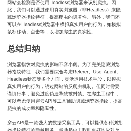
网站会检测是否使用Headless浏览器来识别爬虫。因
此，我们可以通过使用真实浏览器（非Headless）来隐
藏浏览器指纹特征，提高爬虫的隐匿性。另外，我们还
可以在Headless浏览器中模拟真实用户的行为，如模拟
鼠标移动、点击等，以增加爬虫的真实性。
总结归纳
浏览器指纹对爬虫的影响不容小觑。为了完美隐藏浏览
器指纹特征，我们需要综合考虑Referer、User Agent、
Headless状态等多个方面，灵活运用技术手段，以模拟
真实用户的行为，绕过网站的反爬虫机制。但同时需要
谨慎行事，避免过度伪造导致被封禁。在爬虫工程中，
可以考虑使用穿云API等工具辅助隐藏浏览器指纹，提高
爬虫的成功率和隐匿性。
穿云API是一款强大的数据采集工具，可以提供各种浏览
器指纹特征的隐藏服务，帮助爬虫工程师更好地应对反