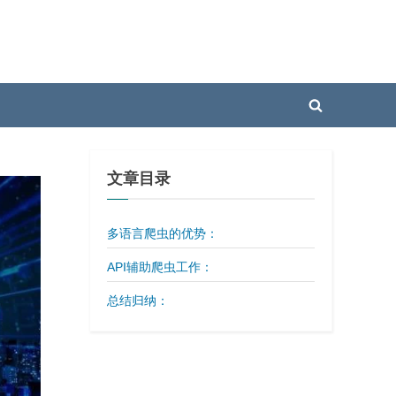
Toggle
search
form
文章目录
多语言爬虫的优势：
API辅助爬虫工作：
总结归纳：