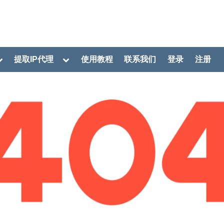
oggle
Toggle
提取IP代理
使用教程
联系我们
登录
注册
ub-
sub-
menu
menu