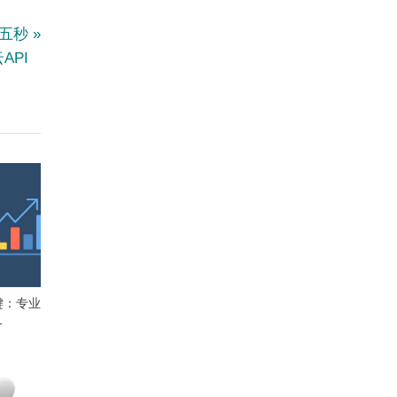
的五秒
API
键：专业
务