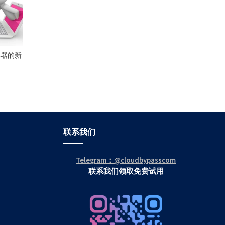
集器的新
联系我们
Telegram：@cloudbypasscom
联系我们领取免费试用