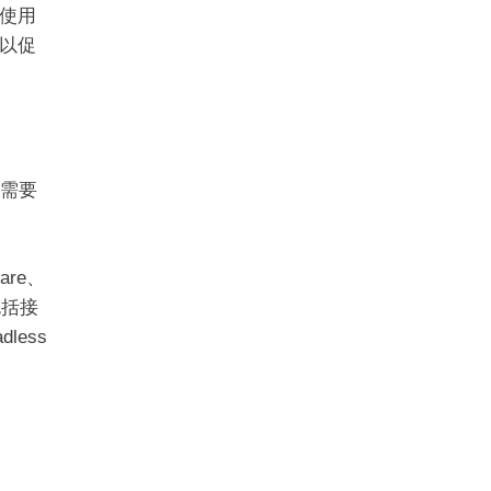
使用
以促
您需要
are、
包括接
less