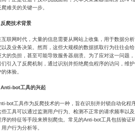
反爬难关的关键一步。
.反爬技术背景
联网时代，大量的信息需要从网站上收集，用于数据分析
究以及业务决策。然而，这些大规模的数据抓取行为往往会给
巨大的负担，甚至可能导致服务器崩溃。为了应对这一问题，
者们引入了反爬机制，通过识别并拒绝爬虫程序的访问，维护
户的体验。
Anti-bot工具的兴起
ti-bot工具作为反爬技术的一种，旨在识别并封锁自动化程
这些工具可以通过监测用户行为、检测不正常的请求频率以及
序的特征等手段来辨别爬虫。常见的Anti-bot工具包括验证码
、用户行为分析等。