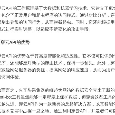
API的工作原理基于大数据和机器学习技术。它建立了庞
，包含了正常用户和爬虫程序的访问模式。通过对比分析，穿云
识别出异常的访问行为，从而拦截爬虫。同时，它还能根据用
模式进行实时调整，以适应不断变化的攻击手段。
穿云API的优势
API的优势在于其高度智能化和适应性。它不仅可以识别
程序，还能够应对新型的爬虫技术，保持一步领先。此外，穿云
以减轻网站服务器的负担，提高网站的响应速度，从而为用户
的访问体验。
言之，火车头采集器的崛起为网站的数据安全带来了新的
nti-bot工具虽然能够一定程度上保护数据，但穿透这些工具
来越先进。穿云API作为一款新兴的反爬解决方案，以其智能
在技术竞赛中占据一席之地。通过利用穿云API，开发者们可