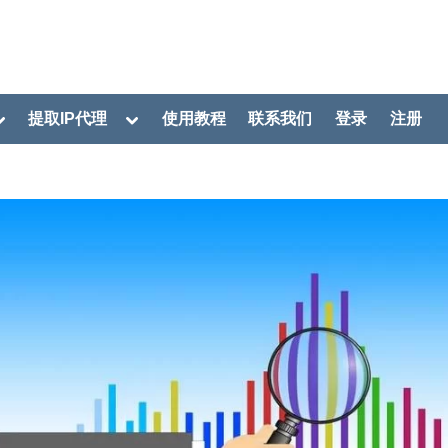
oggle
Toggle
提取IP代理
使用教程
联系我们
登录
注册
ub-
sub-
menu
menu