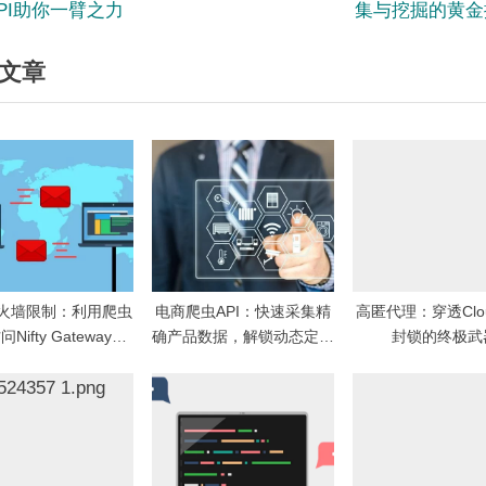
e
PI助你一臂之力
集与挖掘的黄金
x
文章
t
P
o
s
t
:
火墙限制：利用爬虫
电商爬虫API：快速采集精
高匿代理：穿透Cloud
Nifty Gateway的
确产品数据，解锁动态定价
封锁的终极武
区块链数据
策略！