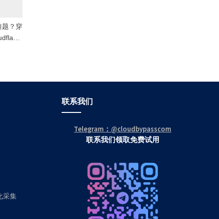
难题？穿
flare
联系我们
Telegram：@cloudbypasscom
联系我们领取免费试用
动化采集