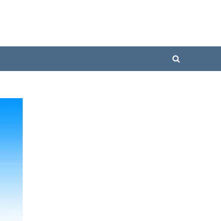
Toggle
search
form