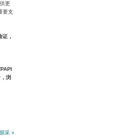
供更
重要支
验证，
API
r，浏
数据采