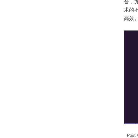
合，
术的
高效
Post 