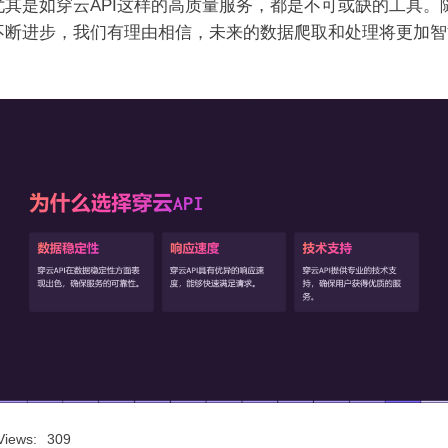
尤其是如穿云API这样的高质量服务，都是不可或缺的工具。
不断进步，我们有理由相信，未来的数据爬取和处理将更加智
。
Views:
309