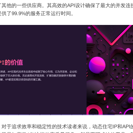
了其他的一些供应商。其高效的API设计确保了最大的并发连
供了99.9%的服务正常运行时间。
，对于追求效率和稳定性的技术读者来说，动态住宅IP和API