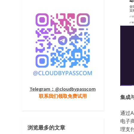
Telegram：@cloudbypasscom
联系我们领取免费试用
集成
通过
电子商
浏览最多的文章
理支