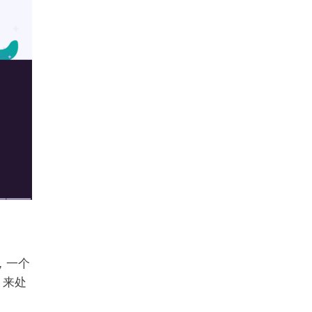
，一个
，来处