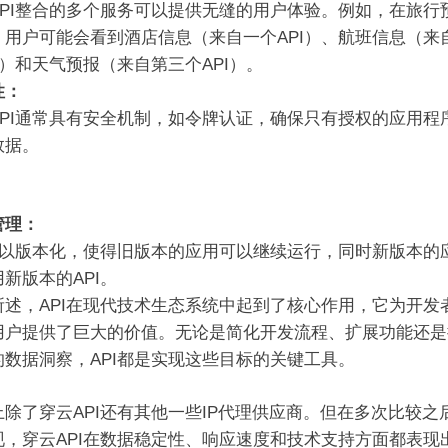
API整合的多个服务可以提供无缝的用户体验。例如，在旅行
，用户可能会看到酒店信息（来自一个API）、航班信息（来
I）和天气预报（来自第三个API）。
性：
API通常具有安全机制，如令牌认证，确保只有授权的应用程
数据。
管理：
I可以版本化，使得旧版本的应用可以继续运行，同时新版本的
新版本的API。
所述，API在现代技术生态系统中起到了核心作用，它为开发
用户提供了巨大的价值。无论是简化开发流程、扩展功能还是
的数据洞察，API都是实现这些目标的关键工具。
上除了穿云API还有其他一些IP代理供应商。但在多次比较之
现，穿云API在数据稳定性、响应速度和技术支持方面都表现