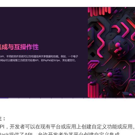
性：
API，开发者可以在现有平台或应用上创建自定义功能或应用
lack提供了API，允许开发者为其平台创建自定义集成。