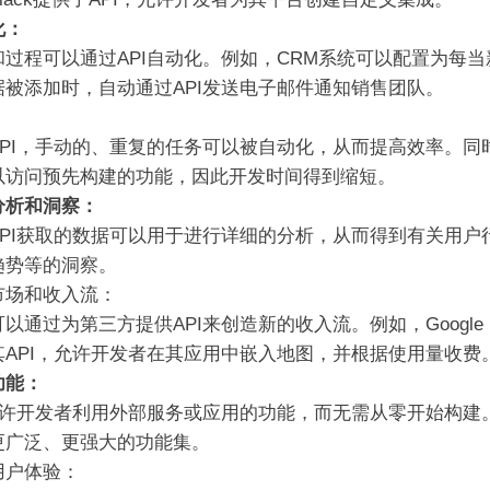
化：
和过程可以通过API自动化。例如，CRM系统可以配置为每当
据被添加时，自动通过API发送电子邮件通知销售团队。
：
API，手动的、重复的任务可以被自动化，从而提高效率。同
以访问预先构建的功能，因此开发时间得到缩短。
分析和洞察：
API获取的数据可以用于进行详细的分析，从而得到有关用户
趋势等的洞察。
市场和收入流：
以通过为第三方提供API来创造新的收入流。例如，Google M
其API，允许开发者在其应用中嵌入地图，并根据使用量收费
功能：
I允许开发者利用外部服务或应用的功能，而无需从零开始构建
更广泛、更强大的功能集。
用户体验：