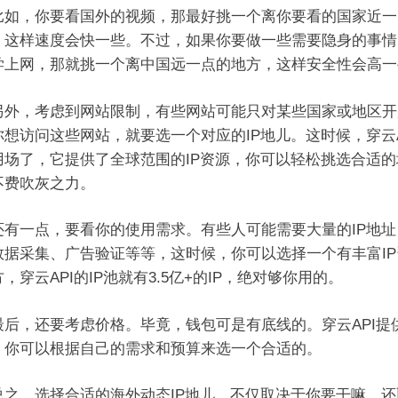
比如，你要看国外的视频，那最好挑一个离你要看的国家近一
，这样速度会快一些。不过，如果你要做一些需要隐身的事情
学上网，那就挑一个离中国远一点的地方，这样安全性会高一
，考虑到网站限制，有些网站可能只对某些国家或地区开
你想访问这些网站，就要选一个对应的IP地儿。这时候，穿云A
用场了，它提供了全球范围的IP资源，你可以轻松挑选合适的
不费吹灰之力。
一点，要看你的使用需求。有些人可能需要大量的IP地址
数据采集、广告验证等等，这时候，你可以选择一个有丰富IP
，穿云API的IP池就有3.5亿+的IP，绝对够你用的。
，还要考虑价格。毕竟，钱包可是有底线的。穿云API提
，你可以根据自己的需求和预算来选一个合适的。
，选择合适的海外动态IP地儿，不仅取决于你要干嘛，还