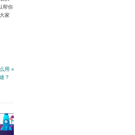
以帮你
大家
什么用
途？