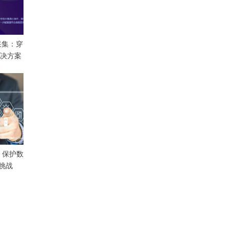
据采集：穿
解决方案
：保护数
挑战