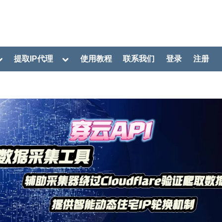
oggle
Toggle
提取IP代理
使用教程
联系我们
登录
注册
ub-
sub-
menu
menu