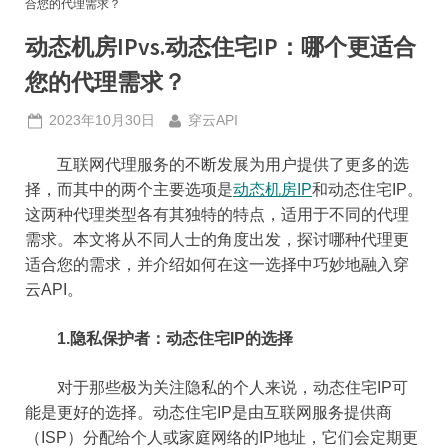
合您的代理需求？
动态机房IPvs.动态住宅IP：哪个更适合
您的代理需求？
Posted
By
2023年10月30日
穿云API
on
互联网代理服务的不断发展为用户提供了更多的选
择，而其中的两个主要选项是
动态机房IP
和动态住宅IP。
这两种代理类型各有其独特的特点，适用于不同的代理
需求。本文将从不同人士的角度出发，探讨哪种代理更
适合您的需求，并介绍如何在这一选择中巧妙地融入穿
云API。
1.隐私保护者：动态住宅IP的选择
对于那些极为关注隐私的个人来说，动态住宅IP可
能是更好的选择。动态住宅IP是由互联网服务提供商
（ISP）分配给个人或家庭网络的IP地址，它们会定期更