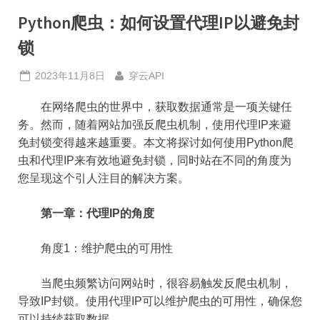
Python爬虫：如何设置代理IP以避免封
锁
Posted
By
2023年11月8日
穿云API
on
在网络爬虫的世界中，获取数据通常是一项关键任
务。然而，随着网站加强反爬虫机制，使用代理IP来避
免封锁变得越来越重要。本文将探讨如何使用Python爬
虫和代理IP来有效地避免封锁，同时站在不同的角度为
您呈现这个引人注目的解决方案。
第一章：代理IP的角度
角度1：维护爬虫的可用性
当爬虫频繁访问网站时，很容易触发反爬虫机制，
导致IP封锁。使用代理IP可以维护爬虫的可用性，确保您
可以持续获取数据。