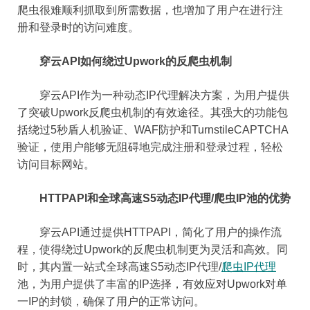
爬虫很难顺利抓取到所需数据，也增加了用户在进行注
册和登录时的访问难度。
穿云API如何绕过Upwork的反爬虫机制
穿云API作为一种动态IP代理解决方案，为用户提供
了突破Upwork反爬虫机制的有效途径。其强大的功能包
括绕过5秒盾人机验证、WAF防护和TurnstileCAPTCHA
验证，使用户能够无阻碍地完成注册和登录过程，轻松
访问目标网站。
HTTPAPI和全球高速S5动态IP代理/爬虫IP池的优势
穿云API通过提供HTTPAPI，简化了用户的操作流
程，使得绕过Upwork的反爬虫机制更为灵活和高效。同
时，其内置一站式全球高速S5动态IP代理/
爬虫IP代理
池，为用户提供了丰富的IP选择，有效应对Upwork对单
一IP的封锁，确保了用户的正常访问。