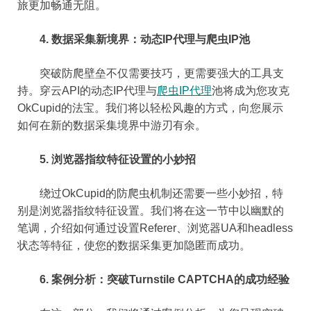
旅更加畅通无阻。
4. 数据采集新境界：动态IP代理与爬虫IP池
突破防爬壁垒不仅需要技巧，更需要强大的工具支
持。穿云API的动态IP代理与
爬虫IP代理
池将成为您攻克
OkCupid的法宝。我们将以轻松风趣的方式，向您展示
如何在新的数据采集境界中游刃有余。
5. 浏览器指纹特征设置的小妙招
绕过OkCupid的防爬虫机制还需要一些小妙招，特
别是浏览器指纹特征设置。我们将在这一节中以幽默的
笔调，介绍如何通过设置Referer、浏览器UA和headless
状态等特征，使您的数据采集更加隐匿而成功。
6. 案例分析：突破Turnstile CAPTCHA的成功经验