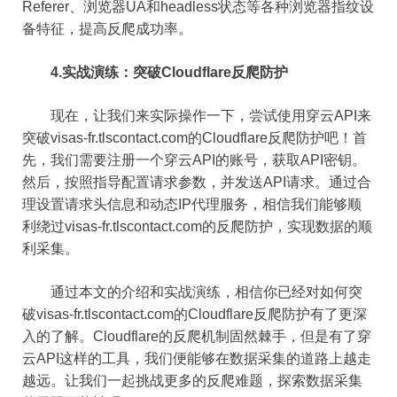
Referer、浏览器UA和headless状态等各种浏览器指纹设
备特征，提高反爬成功率。
4.实战演练：突破Cloudflare反爬防护
现在，让我们来实际操作一下，尝试使用穿云API来
突破visas-fr.tlscontact.com的Cloudflare反爬防护吧！首
先，我们需要注册一个穿云API的账号，获取API密钥。
然后，按照指导配置请求参数，并发送API请求。通过合
理设置请求头信息和动态IP代理服务，相信我们能够顺
利绕过visas-fr.tlscontact.com的反爬防护，实现数据的顺
利采集。
通过本文的介绍和实战演练，相信你已经对如何突
破visas-fr.tlscontact.com的Cloudflare反爬防护有了更深
入的了解。Cloudflare的反爬机制固然棘手，但是有了穿
云API这样的工具，我们便能够在数据采集的道路上越走
越远。让我们一起挑战更多的反爬难题，探索数据采集