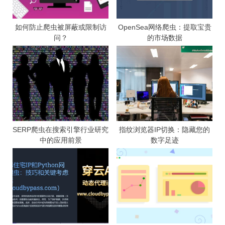
如何防止爬虫被屏蔽或限制访
OpenSea网络爬虫：提取宝贵
问？
的市场数据
SERP爬虫在搜索引擎行业研究
指纹浏览器IP切换：隐藏您的
中的应用前景
数字足迹