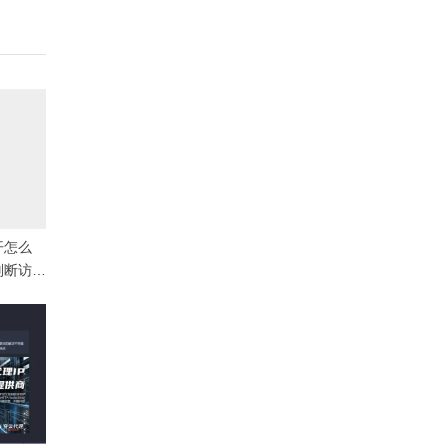
开怎么
判断访问