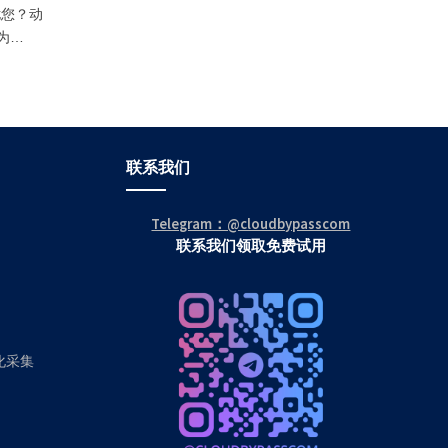
困扰您？动
为
供解决方案
联系我们
Telegram：@cloudbypasscom
联系我们领取免费试用
动化采集